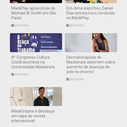
MackPlay apoia show de
Em clima esportivo, Daniel
Michael W. Smith em São
Dias estreia novo conteúdo
Paulo
no MackPlay
31/07/2024
26/07/2024
8º Congresso Cultura
Dermatologistas do
Cristã acontece na
Mackenzie advertem sobre
Universidade Mackenzie
aumento de doenças de
pele no inverno
25/07/2024
25/07/2024
MackGraphe é destaque
em capa de revista
internacional