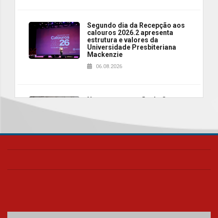
Segundo dia da Recepção aos
calouros 2026.2 apresenta
estrutura e valores da
Universidade Presbiteriana
Mackenzie
06.08.2026
Nova apresentação do Centro
de Música Brasileira
homenageia artista brasileira
05.08.2026
Universidade Mackenzie
realizará nova edição da Feira
EducationUSA
05.08.2026