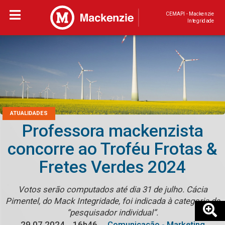
CEMAPI - Mackenzie
Integridade
ATUALIDADES
Professora mackenzista
concorre ao Troféu Frotas &
Fretes Verdes 2024
Votos serão computados até dia 31 de julho. Cácia
Pimentel, do Mack Integridade, foi indicada à categoria de
“pesquisador individual”.
29.07.2024
16h46
Comunicação - Marketing