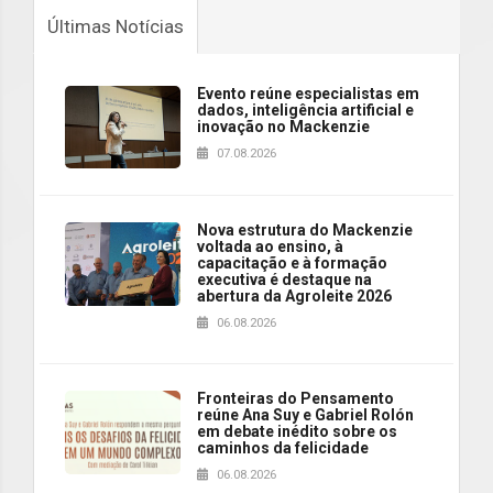
Últimas Notícias
Evento reúne especialistas em
dados, inteligência artificial e
inovação no Mackenzie
07.08.2026
Nova estrutura do Mackenzie
voltada ao ensino, à
capacitação e à formação
executiva é destaque na
abertura da Agroleite 2026
06.08.2026
Fronteiras do Pensamento
reúne Ana Suy e Gabriel Rolón
em debate inédito sobre os
caminhos da felicidade
06.08.2026