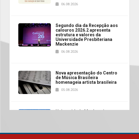
06.08.2026
Segundo dia da Recepção aos
calouros 2026.2 apresenta
estrutura e valores da
Universidade Presbiteriana
Mackenzie
06.08.2026
Nova apresentação do Centro
de Música Brasileira
homenageia artista brasileira
05.08.2026
Universidade Mackenzie
realizará nova edição da Feira
EducationUSA
05.08.2026