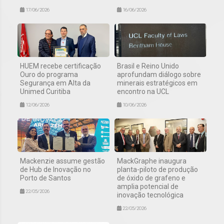
17/06/2026
16/06/2026
HUEM recebe certificação
Brasil e Reino Unido
Ouro do programa
aprofundam diálogo sobre
Segurança em Alta da
minerais estratégicos em
Unimed Curitiba
encontro na UCL
12/06/2026
10/06/2026
Mackenzie assume gestão
MackGraphe inaugura
de Hub de Inovação no
planta-piloto de produção
Porto de Santos
de óxido de grafeno e
amplia potencial de
22/05/2026
inovação tecnológica
22/05/2026