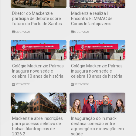
Diretor do Mackenzie
Mackenzie realiza I
participa de debate sobre
Encontro ELMMAC de
futuro do Porto de Santos
Corais Infantojuvenis
06/07/2026
01/07/2026
Colégio Mackenzie Palmas
Colégio Mackenzie Palmas
Inaugura nova sede e
inaugura nova sede e
celebra 10 anos de história
celebra 10 anos de história
22/06/2026
22/06/2026
Mackenzie abre inscrições
Inauguração do In.mack
para processo seletivo de
destaca conexão entre
bolsas filantrópicas de
agronegócio e inovação em
2026.2
saúde