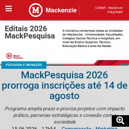
CEMAPI - Mackenzie
Integridade
PESQUISA E INOVAÇÃO
MackPesquisa 2026
prorroga inscrições até 14 de
agosto
Programa amplia prazo e prioriza projetos com impacto
prático, parcerias estratégicas e conexão com a
sociedade
15.06.2026
17h54
Comunicação - Marketing