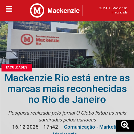
CEMAPI - Mackenzie
Integridade
FACULDADES
Mackenzie Rio está entre as
marcas mais reconhecidas
no Rio de Janeiro
Pesquisa realizada pelo jornal O Globo listou as mais
admiradas pelos cariocas
16.12.2025
17h42
Comunicação - Marketing