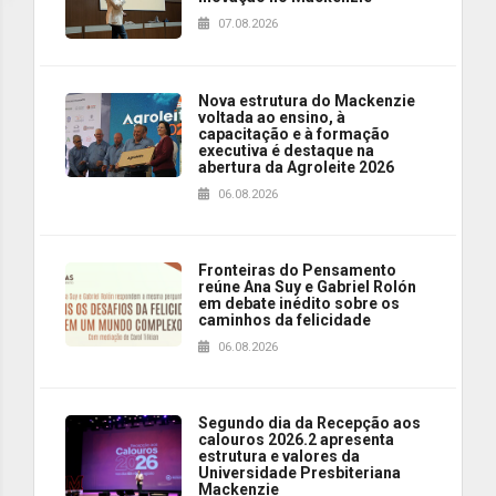
07.08.2026
Nova estrutura do Mackenzie
voltada ao ensino, à
capacitação e à formação
executiva é destaque na
abertura da Agroleite 2026
06.08.2026
Fronteiras do Pensamento
reúne Ana Suy e Gabriel Rolón
em debate inédito sobre os
caminhos da felicidade
06.08.2026
Segundo dia da Recepção aos
calouros 2026.2 apresenta
estrutura e valores da
Universidade Presbiteriana
Mackenzie