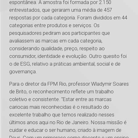
espontânea. A amostra foi formada por 2.150
entrevistados, que geraram uma média de 457
respostas por cada categoria. Foram divididos em 44
categorias entre produtos e serviços. Os
pesquisadores pediram aos participantes que
avaliassem as marcas em cada categoria,
considerando qualidade, preço, respeito ao
consumidor, identidade e evolução. Outro quesito foi
o de ESG, relativo a práticas ambiental, social e de
governança.
Para o diretor da FPM Rio, professor Wladymir Soares
de Brito, o reconhecimento reflete um trabalho
coletivo e consistente. "Estar entre as marcas
cariocas mais reconhecidas é o resultado do
excelente trabalho que temos realizado nesses
últimos anos aqui no Rio de Janeiro. Nossa missão é
cuidar e educar o ser humano, criado à imagem de
Deus. Com um primoroso corpo docente e um ensino