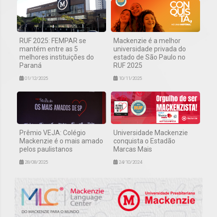
RUF 2025: FEMPAR se
Mackenzie é a melhor
mantém entre as 5
universidade privada do
melhores instituições do
estado de São Paulo no
Paraná
RUF 2025
01/12/2025
10/11/2025
Prêmio VEJA: Colégio
Universidade Mackenzie
Mackenzie é o mais amado
conquista o Estadão
pelos paulistanos
Marcas Mais
28/08/2025
24/10/2024