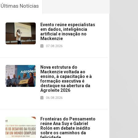
Últimas Notícias
Evento reúne especialistas
em dados, inteligência
artificial e inovação no
Mackenzie
07.08.2026
Nova estrutura do
Mackenzie voltada ao
ensino, à capacitação e à
formação executiva é
destaque na abertura da
Agroleite 2026
06.08.2026
Fronteiras do Pensamento
reúne Ana Suy e Gabriel
Rolón em debate inédito
sobre os caminhos da
felicidade