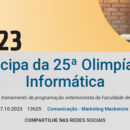
cipa da 25ª Olimpía
Informática
treinamento de programação extensionista da Faculdade d
7.10.2023
13h25
Comunicação - Marketing Mackenzie
COMPARTILHE NAS REDES SOCIAIS