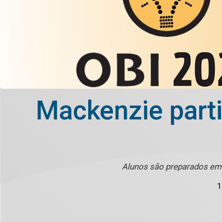
Mackenzie parti
Alunos são preparados em 
1