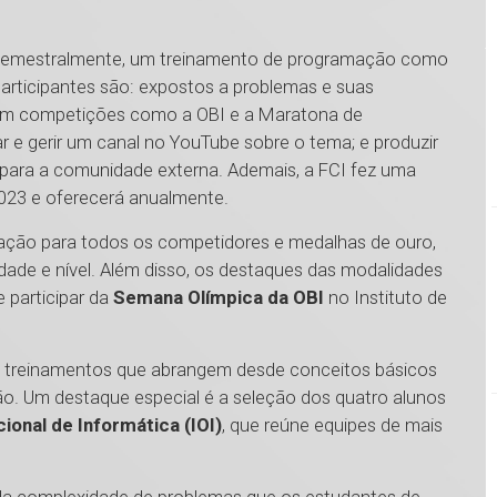
, semestralmente, um treinamento de programação como
participantes são: expostos a problemas e suas
cem competições como a OBI e a Maratona de
 e gerir um canal no YouTube sobre o tema; e produzir
para a comunidade externa. Ademais, a FCI fez uma
023 e oferecerá anualmente.
ipação para todos os competidores e medalhas de ouro,
ade e nível. Além disso, os destaques das modalidades
 participar da
Semana Olímpica da OBI
no Instituto de
 e treinamentos que abrangem desde conceitos básicos
. Um destaque especial é a seleção dos quatro alunos
ional de Informática (IOI)
, que reúne equipes de mais