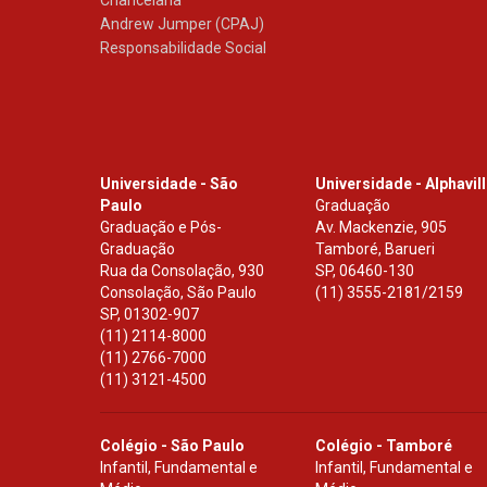
Andrew Jumper (CPAJ)
Responsabilidade Social
Universidade - São
Universidade - Alphavil
Paulo
Graduação
Graduação e Pós-
Av. Mackenzie, 905
Graduação
Tamboré, Barueri
Rua da Consolação, 930
SP
,
06460-130
Consolação, São Paulo
(11) 3555-2181/2159
SP
,
01302-907
(11) 2114-8000
(11) 2766-7000
(11) 3121-4500
Colégio - São Paulo
Colégio - Tamboré
Infantil, Fundamental e
Infantil, Fundamental e