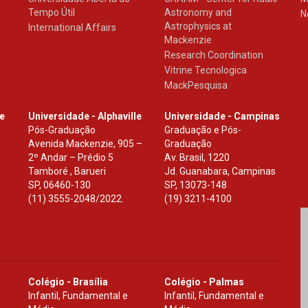
Tempo Útil
Astronomy and
N
Astrophysics at
International Affairs
Mackenzie
Research Coordination
Vitrine Tecnologica
MackPesquisa
le
Universidade - Alphaville
Universidade - Campinas
Pós-Graduação
Graduação e Pós-
Avenida Mackenzie, 905 –
Graduação
2º Andar – Prédio 5
Av. Brasil, 1220
Tamboré , Barueri
Jd. Guanabara, Campinas
SP
,
06460-130
SP
,
13073-148
(11) 3555-2048/2022.
(19) 3211-4100
Colégio - Brasília
Colégio - Palmas
Infantil, Fundamental e
Infantil, Fundamental e