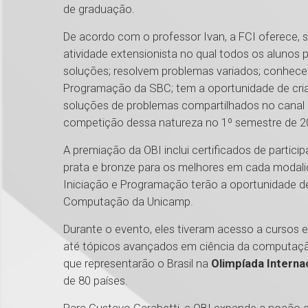
de graduação.
De acordo com o professor Ivan, a FCI oferece
atividade extensionista no qual todos os alunos 
soluções; resolvem problemas variados; conhe
Programação da SBC; tem a oportunidade de criar
soluções de problemas compartilhados no canal 
competição dessa natureza no 1º semestre de 2
A premiação da OBI inclui certificados de partic
prata e bronze para os melhores em cada modalid
Iniciação e Programação terão a oportunidade de
Computação da Unicamp.
Durante o evento, eles tiveram acesso a cursos
até tópicos avançados em ciência da computação
que representarão o Brasil na
Olimpíada Internac
de 80 países.