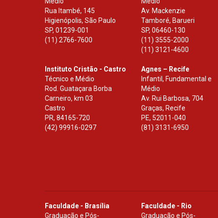
Médio
Médio
Rua Itambé, 145
Av. Mackenzie
Higienópolis, São Paulo
Tamboré, Barueri
SP
,
01239-001
SP
,
06460-130
(11) 2766-7600
(11) 3555-2000
(11) 3121-4600
Instituto Cristão - Castro
Agnes – Recife
Técnico e Médio
Infantil, Fundamental e
Rod. Guataçara Borba
Médio
Carneiro, km 03
Av. Rui Barbosa, 704
Castro
Graças, Recife
PR
,
84165-720
PE
,
52011-040
(42) 99916-0297
(81) 3131-6950
Faculdade - Brasília
Faculdade - Rio
Graduação e Pós-
Graduação e Pós-