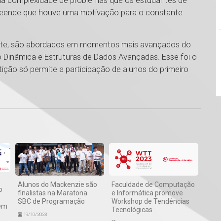
da complexidade de problemas que os estudantes de
ende que houve uma motivação para o constante
nte, são abordados em momentos mais avançados do
Dinâmica e Estruturas de Dados Avançadas. Esse foi o
ição só permite a participação de alunos do primeiro
1
Alunos do Mackenzie são
Faculdade de Computação
o
finalistas na Maratona
e Informática promove
SBC de Programação
Workshop de Tendências
 em
Tecnológicas
19/10/2023