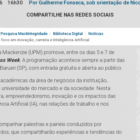
6
16h30
Por Guilherme Fonseca, sob orientação de Nico
COMPARTILHE NAS REDES SOCIAIS
Pesquisa MackIntegridade
Biblioteca Digital
Notícias
o em inovação, carreira e Inteligência Artificial
ana Mackenzie (UPM) promove, entre os dias 5 e 7 de
ess Week
. A programação acontece sempre a partir das
rueri (SP), com entrada gratuita e aberta ao público.
 acadêmicas da área de negócios da instituição,
 universidade do mercado e da sociedade. Nesta
eira, empreendedorismo, inovação e os impactos das
a Artificial (IA), nas relações de trabalho e nos
companhar palestras e painéis conduzidos por
ados, que compartilharão experiências e tendências do