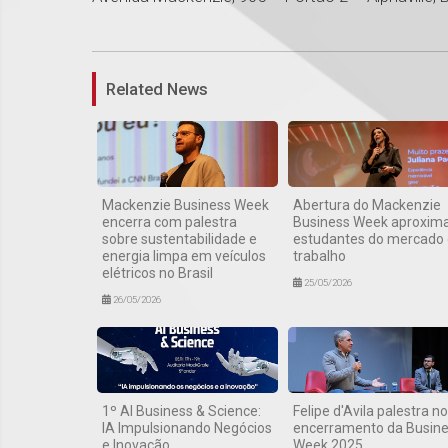
Related News
Mackenzie Business Week
Abertura do Mackenzie
encerra com palestra
Business Week aproxim
sobre sustentabilidade e
estudantes do mercado
energia limpa em veículos
trabalho
elétricos no Brasil
25/05/2026
26/05/2026
1º AI Business & Science:
Felipe d'Avila palestra no
IA Impulsionando Negócios
encerramento da Busin
e Inovação
Week 2025