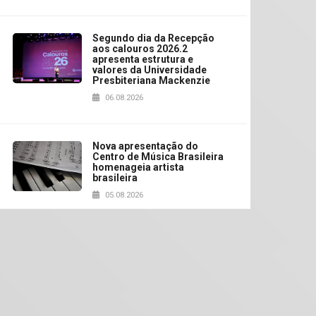
Segundo dia da Recepção
aos calouros 2026.2
apresenta estrutura e
valores da Universidade
Presbiteriana Mackenzie
06.08.2026
Nova apresentação do
Centro de Música Brasileira
homenageia artista
brasileira
05.08.2026
Universidade Mackenzie
realizará nova edição da
Feira EducationUSA
05.08.2026