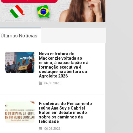
Últimas Notícias
Nova estrutura do
Mackenzie voltada ao
ensino, à capacitação e à
formação executiva é
destaque na abertura da
Agroleite 2026
06.08.2026
Fronteiras do Pensamento
reúne Ana Suy e Gabriel
Rolón em debate inédito
sobre os caminhos da
felicidade
06.08.2026