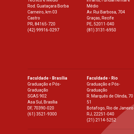
Rod. Guataçara Borba
Médio
Carneiro, km 03
Av. Rui Barbosa, 704
Castro
Graças, Recife
PR
,
84165-720
PE
,
52011-040
(42) 99916-0297
(81) 3131-6950
Faculdade - Brasília
Faculdade - Rio
Graduação e Pós-
Graduação e Pós-
Graduação
Graduação
SGAS 902
R. Marquês de Olinda, 70
Asa Sul, Brasília
51
DF
,
70390-020
Botafogo, Rio de Janeiro
(61) 3521-9300
RJ
,
22251-040
(21) 2114-5252