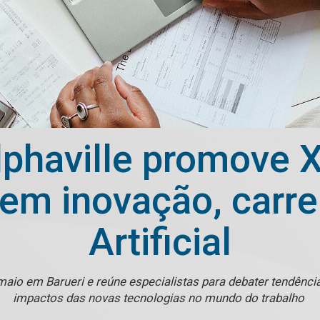
phaville promove 
m inovação, carreir
Artificial
 maio em Barueri e reúne especialistas para debater tendê
impactos das novas tecnologias no mundo do trabalho