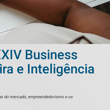
XXIV Business
a e Inteligência
ncias do mercado, empreendedorismo e os