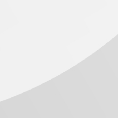
ael Gerrard, que participou de maneira remota.