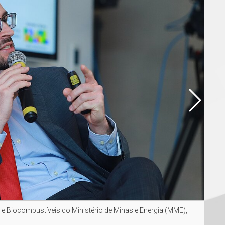
l e Biocombustíveis do Ministério de Minas e Energia (MME),
Mich