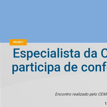
MUNDO
Especialista da 
participa de con
Encontro realizado pelo CEM
1