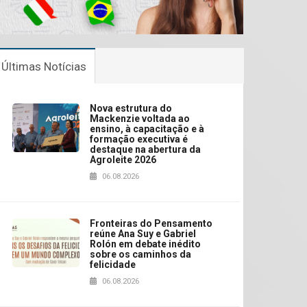
Últimas Notícias
Nova estrutura do
Mackenzie voltada ao
ensino, à capacitação e à
formação executiva é
destaque na abertura da
Agroleite 2026
06.08.2026
Fronteiras do Pensamento
reúne Ana Suy e Gabriel
Rolón em debate inédito
sobre os caminhos da
felicidade
06.08.2026