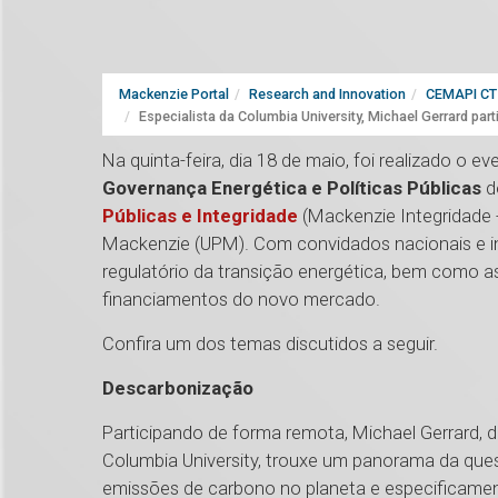
Mackenzie Portal
Research and Innovation
CEMAPI CT 
Especialista da Columbia University, Michael Gerrard par
Na quinta-feira, dia 18 de maio, foi realizado o e
Governança Energética e Políticas Públicas
d
Públicas e Integridade
(Mackenzie Integridade 
Mackenzie (UPM). Com convidados nacionais e int
regulatório da transição energética, bem como as
financiamentos do novo mercado.
Confira um dos temas discutidos a seguir.
Descarbonização
Participando de forma remota, Michael Gerrard, 
Columbia University, trouxe um panorama da ques
emissões de carbono no planeta e especificame