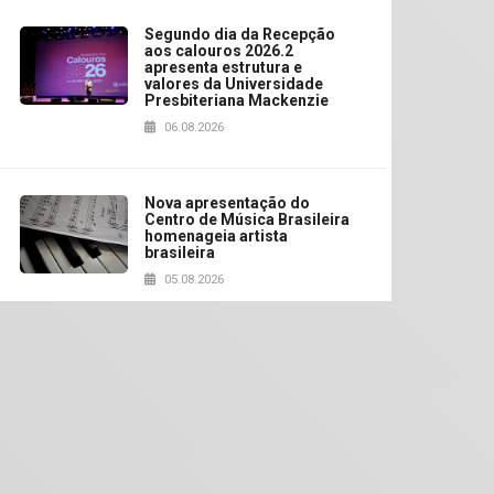
Segundo dia da Recepção
aos calouros 2026.2
apresenta estrutura e
valores da Universidade
Presbiteriana Mackenzie
06.08.2026
Nova apresentação do
Centro de Música Brasileira
homenageia artista
brasileira
05.08.2026
Universidade Mackenzie
realizará nova edição da
Feira EducationUSA
05.08.2026
Seminário discute desafios