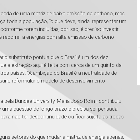
acada de uma matriz de baixa emissão de carbono, mas
a toda a população, “o que deve, ainda, representar um
nforme forem incluídas, por isso, é preciso investir
e recorrer a energias com alta emissão de carbono
tário substituto pontua que o Brasil é um dos dez
ue a extração aqui é feita com cerca de um quinto da
s países. “A ambição do Brasil é a neutralidade de
ssário reformular o modelo de desenvolvimento
pela Dundee University, Maria João Rolim, contribuiu
é uma questão de longo prazo e precisa ser pensada
ra não ter descontinuidade ou ficar sujeita às trocas
alguns setores do que mudar a matriz de energia apenas,