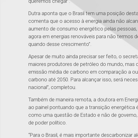
queremos chegar”.
Dutra aponta que o Brasil tem uma posição dest
comenta que o acesso à energia ainda não alcanç
aumento de consumo energético pelas pessoas, co
agora em energias renováveis para não termos d
quando desse crescimento”.
Apesar de muito ainda precisar ser feito, o secre
maiores produtores de petróleo do mundo, mas q
emissão média de carbono em comparação a outro
carbono até 2050. Para alcançar isso, será nece
nacional”, completou.
Também de maneira remota, a doutora em Energia 
ao painel pontuando que a transição energética 
como uma questão de Estado e não de governo, pa
de poder político.
“Para o Brasil, é mais importante descarbonizar 