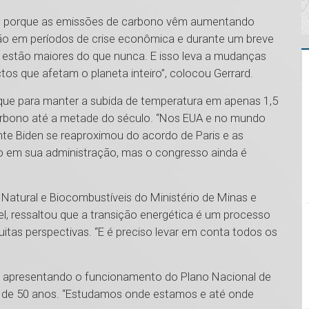
nte porque as emissões de carbono vêm aumentando
ção em períodos de crise econômica e durante um breve
 estão maiores do que nunca. E isso leva a mudanças
tos que afetam o planeta inteiro”, colocou Gerrard.
que para manter a subida de temperatura em apenas 1,5
carbono até a metade do século. “Nos EUA e no mundo
nte Biden se reaproximou do acordo de Paris e as
 em sua administração, mas o congresso ainda é
s Natural e Biocombustíveis do Ministério de Minas e
l, ressaltou que a transição energética é um processo
itas perspectivas. “E é preciso levar em conta todos os
isse apresentando o funcionamento do Plano Nacional de
ão de 50 anos. “Estudamos onde estamos e até onde