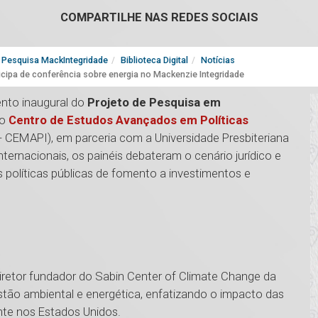
COMPARTILHE NAS REDES SOCIAIS
Pesquisa MackIntegridade
Biblioteca Digital
Notícias
ticipa de conferência sobre energia no Mackenzie Integridade
vento inaugural do
Projeto de Pesquisa em
o
Centro de Estudos Avançados em Políticas
- CEMAPI), em parceria com a Universidade Presbiteriana
ernacionais, os painéis debateram o cenário jurídico e
 políticas públicas de fomento a investimentos e
diretor fundador do Sabin Center of Climate Change da
tão ambiental e energética, enfatizando o impacto das
nte nos Estados Unidos.