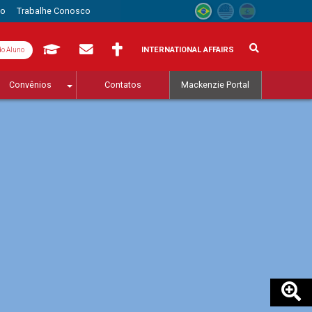
to
Trabalhe Conosco
INTERNATIONAL AFFAIRS
do Aluno
Convênios
Contatos
Mackenzie Portal