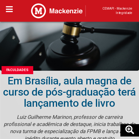
CEMAPI - Mackenzie
Integridade
FACULDADES
Em Brasília, aula magna de
curso de pós-graduação terá
lançamento de livro
Luiz Guilherme Marinon, professor de carreira
profissional e acadêmica de destaque, inicia trabalhos da
nova turma de especialização da FPMB e lança livro
inédito durante evento aberto e gratuito