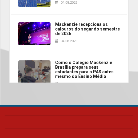
04.08.2026
Mackenzie recepciona os
calouros do segundo semestre
de 2026
04.08.2026
Como o Colégio Mackenzie
Brasília prepara seus
estudantes para o PAS antes
mesmo do Ensino Médio
04.08.2026
Como os pais podem investir
na educação dos filhos além da
escola
04.08.2026