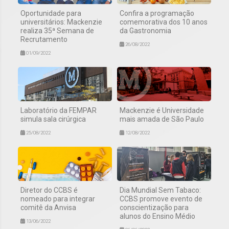
Oportunidade para
Confira a programação
universitários: Mackenzie
comemorativa dos 10 anos
realiza 35ª Semana de
da Gastronomia
Recrutamento
26/08/2022
01/09/2022
Laboratório da FEMPAR
Mackenzie é Universidade
simula sala cirúrgica
mais amada de São Paulo
25/08/2022
12/08/2022
Diretor do CCBS é
Dia Mundial Sem Tabaco:
nomeado para integrar
CCBS promove evento de
comitê da Anvisa
conscientização para
alunos do Ensino Médio
13/06/2022