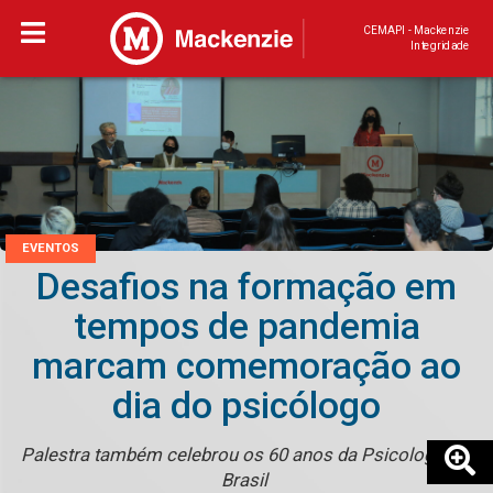
CEMAPI - Mackenzie
Integridade
EVENTOS
Desafios na formação em
tempos de pandemia
marcam comemoração ao
dia do psicólogo
Palestra também celebrou os 60 anos da Psicologia no
Brasil