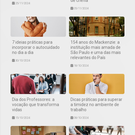
de chefia
25/11/2024
05/11/2024
7 ideias práticas para
154 anos do Mackenzie: a
incorporar o autocuidado
instituição mais amada de
no dia a dia
São Paulo e uma das mais
relevantes do País
30/10/2024
18/10/2024
Dia dos Professores: a
Dicas práticas para superar
vocação que transforma
a timidez no ambiente de
vidas
trabalho
15/10/2024
08/10/2024