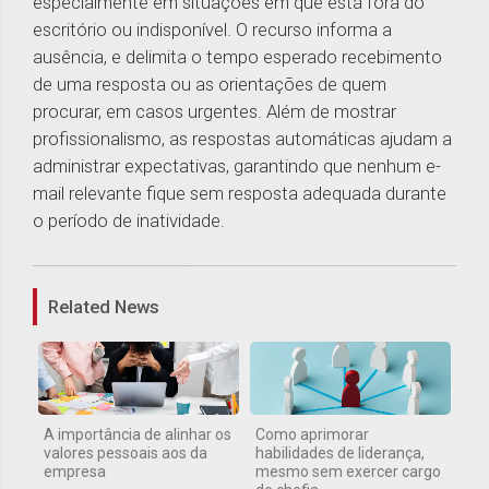
especialmente em situações em que está fora do
escritório ou indisponível. O recurso informa a
ausência, e delimita o tempo esperado recebimento
de uma resposta ou as orientações de quem
procurar, em casos urgentes. Além de mostrar
profissionalismo, as respostas automáticas ajudam a
administrar expectativas, garantindo que nenhum e-
mail relevante fique sem resposta adequada durante
o período de inatividade.
1
Related News
A importância de alinhar os
Como aprimorar
valores pessoais aos da
habilidades de liderança,
empresa
mesmo sem exercer cargo