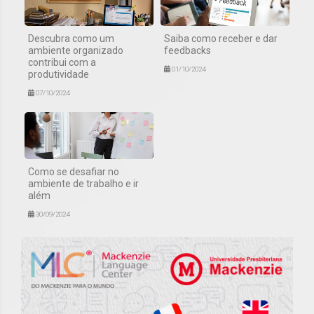
Descubra como um
Saiba como receber e dar
ambiente organizado
feedbacks
contribui com a
01/10/2024
produtividade
07/10/2024
Como se desafiar no
ambiente de trabalho e ir
além
30/09/2024