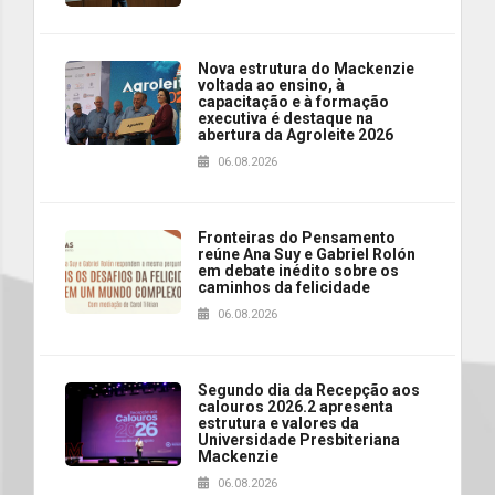
Nova estrutura do Mackenzie
voltada ao ensino, à
capacitação e à formação
executiva é destaque na
abertura da Agroleite 2026
06.08.2026
Fronteiras do Pensamento
reúne Ana Suy e Gabriel Rolón
em debate inédito sobre os
caminhos da felicidade
06.08.2026
Segundo dia da Recepção aos
calouros 2026.2 apresenta
estrutura e valores da
Universidade Presbiteriana
Mackenzie
06.08.2026