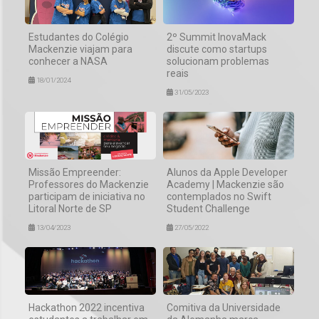
Estudantes do Colégio
2º Summit InovaMack
Mackenzie viajam para
discute como startups
conhecer a NASA
solucionam problemas
reais
18/01/2024
31/05/2023
Missão Empreender:
Alunos da Apple Developer
Professores do Mackenzie
Academy | Mackenzie são
participam de iniciativa no
contemplados no Swift
Litoral Norte de SP
Student Challenge
13/04/2023
27/05/2022
Hackathon 2022 incentiva
Comitiva da Universidade