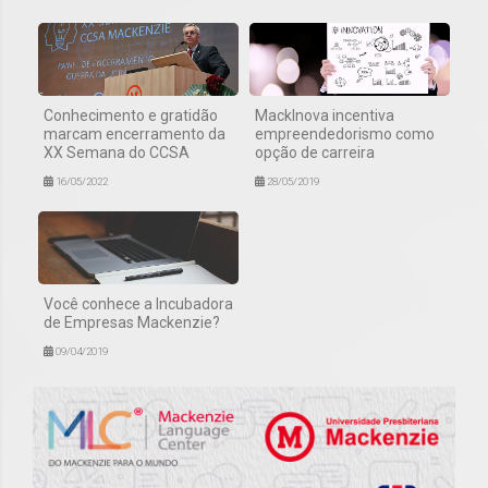
Conhecimento e gratidão
MackInova incentiva
marcam encerramento da
empreendedorismo como
XX Semana do CCSA
opção de carreira
16/05/2022
28/05/2019
Você conhece a Incubadora
de Empresas Mackenzie?
09/04/2019