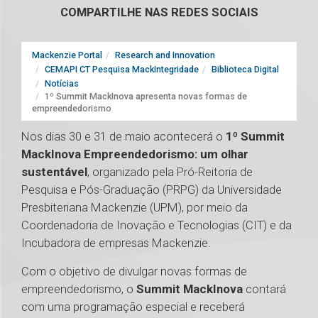
COMPARTILHE NAS REDES SOCIAIS
Mackenzie Portal
Research and Innovation
CEMAPI CT Pesquisa MackIntegridade
Biblioteca Digital
Notícias
1º Summit MackInova apresenta novas formas de
empreendedorismo
Nos dias 30 e 31 de maio acontecerá o
1º Summit
MackInova Empreendedorismo: um olhar
sustentável
, organizado pela Pró-Reitoria de
Pesquisa e Pós-Graduação (PRPG) da Universidade
Presbiteriana Mackenzie (UPM), por meio da
Coordenadoria de Inovação e Tecnologias (CIT) e da
Incubadora de empresas Mackenzie.
Com o objetivo de divulgar novas formas de
empreendedorismo, o
Summit MackInova
contará
com uma programação especial e receberá