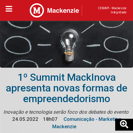
CEMAPI - Mackenzie
Integridade
1º Summit MackInova
apresenta novas formas de
empreendedorismo
Inovação e tecnologia serão foco dos debates do evento
24.05.2022
18h07
Comunicação - Marketing
Mackenzie