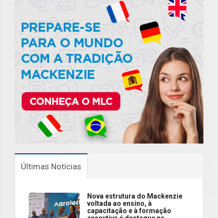
Últimas Notícias
Nova estrutura do Mackenzie
voltada ao ensino, à
capacitação e à formação
executiva é destaque na