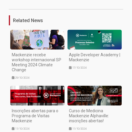
Related News
Mackenzie recebe
Apple Developer Academy |
workshop internacional SP
Mackenzie
Meeting 2024 Climate
17/10/2024
Change
29/10/2024
Inscrições abertas para o
Curso de Medicina
Programa de Visitas
Mackenzie Alphaville:
Mackenzie
inscrições abertas!
11/10/2024
11/10/2024