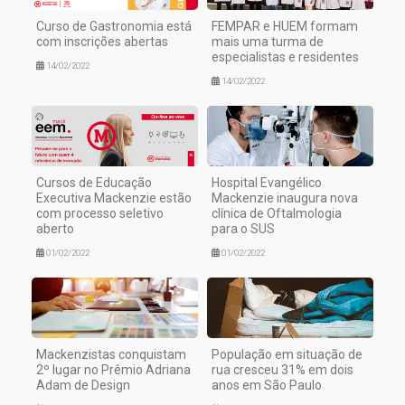
Curso de Gastronomia está
FEMPAR e HUEM formam
com inscrições abertas
mais uma turma de
especialistas e residentes
14/02/2022
14/02/2022
Cursos de Educação
Hospital Evangélico
Executiva Mackenzie estão
Mackenzie inaugura nova
com processo seletivo
clínica de Oftalmologia
aberto
para o SUS
01/02/2022
01/02/2022
Mackenzistas conquistam
População em situação de
2º lugar no Prêmio Adriana
rua cresceu 31% em dois
Adam de Design
anos em São Paulo