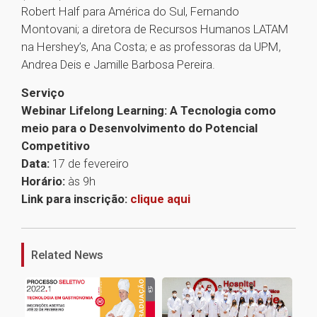
Robert Half para América do Sul, Fernando
Montovani; a diretora de Recursos Humanos LATAM
na Hershey’s, Ana Costa; e as professoras da UPM,
Andrea Deis e Jamille Barbosa Pereira.
Serviço
Webinar Lifelong Learning: A Tecnologia como
meio para o Desenvolvimento do Potencial
Competitivo
Data:
17 de fevereiro
Horário:
às 9h
Link para inscrição:
clique aqui
1
Related News