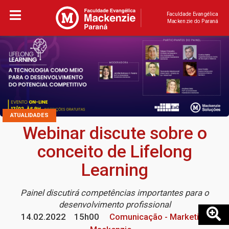
Faculdade Evangélica
Mackenzie do Paraná
ATUALIDADES
Webinar discute sobre o
conceito de Lifelong
Learning
Painel discutirá competências importantes para o
desenvolvimento profissional
14.02.2022
15h00
Comunicação - Marketing