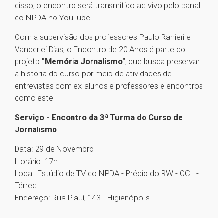
disso, o encontro será transmitido ao vivo pelo canal
do NPDA no YouTube.
Com a supervisão dos professores Paulo Ranieri e
Vanderlei Dias, o Encontro de 20 Anos é parte do
projeto
"Memória Jornalismo"
, que busca preservar
a história do curso por meio de atividades de
entrevistas com ex-alunos e professores e encontros
como este.
Serviço - Encontro da 3ª Turma do Curso de
Jornalismo
Data: 29 de Novembro
Horário: 17h
Local: Estúdio de TV do NPDA - Prédio do RW - CCL -
Térreo
Endereço: Rua Piauí, 143 - Higienópolis
1