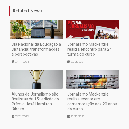
Related News
Dia Nacional da Educação a
Jornalismo Mackenzie
Distância: transformações
realiza encontro para 2ª
e perspectivas
turma do curso
27/11/2024
29/05/2024
Alunos de Jornalismo são
Jornalismo Mackenzie
finalistas da 15ª edição do
realiza evento em
Prêmio José Hamilton
comemoração aos 20 anos
Ribeiro
do curso
23/11/2022
20/10/2020