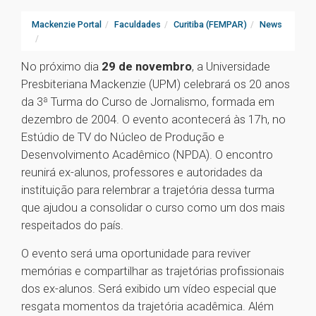
Mackenzie Portal
Faculdades
Curitiba (FEMPAR)
News
No próximo dia
29 de novembro
, a Universidade
Presbiteriana Mackenzie (UPM) celebrará os 20 anos
da 3ª Turma do Curso de Jornalismo, formada em
dezembro de 2004. O evento acontecerá às 17h, no
Estúdio de TV do Núcleo de Produção e
Desenvolvimento Acadêmico (NPDA). O encontro
reunirá ex-alunos, professores e autoridades da
instituição para relembrar a trajetória dessa turma
que ajudou a consolidar o curso como um dos mais
respeitados do país.
O evento será uma oportunidade para reviver
memórias e compartilhar as trajetórias profissionais
dos ex-alunos. Será exibido um vídeo especial que
resgata momentos da trajetória acadêmica. Além