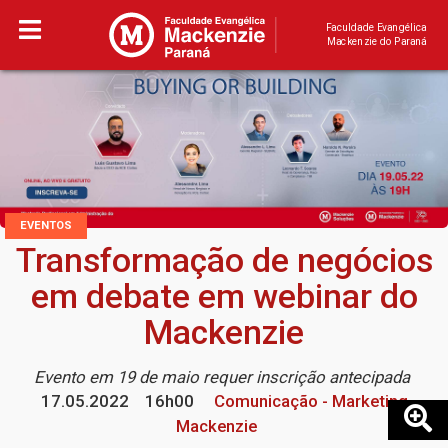
Faculdade Evangélica
Mackenzie do Paraná
EVENTOS
Transformação de negócios
em debate em webinar do
Mackenzie
Evento em 19 de maio requer inscrição antecipada
17.05.2022
16h00
Comunicação - Marketing
Mackenzie