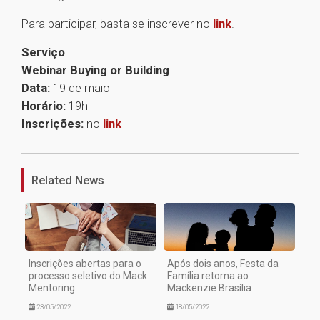
Para participar, basta se inscrever no
link
.
Serviço
Webinar Buying or Building
Data:
19 de maio
Horário:
19h
Inscrições:
no
link
1
Related News
Inscrições abertas para o
Após dois anos, Festa da
processo seletivo do Mack
Família retorna ao
Mentoring
Mackenzie Brasília
23/05/2022
18/05/2022