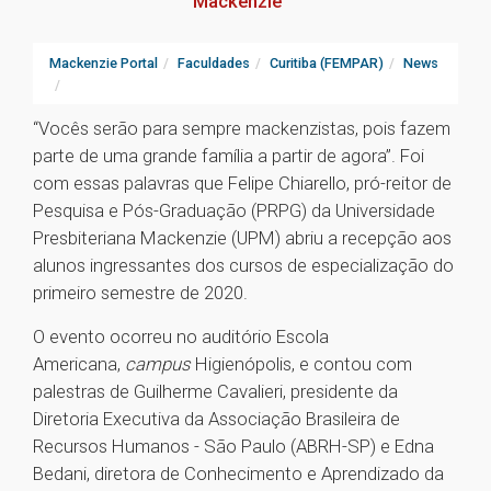
Mackenzie
Mackenzie Portal
Faculdades
Curitiba (FEMPAR)
News
“Vocês serão para sempre mackenzistas, pois fazem
parte de uma grande família a partir de agora”. Foi
com essas palavras que Felipe Chiarello, pró-reitor de
Pesquisa e Pós-Graduação (PRPG) da Universidade
Presbiteriana Mackenzie (UPM) abriu a recepção aos
alunos ingressantes dos cursos de especialização do
primeiro semestre de 2020.
O evento ocorreu no auditório Escola
Americana,
campus
Higienópolis, e contou com
palestras de Guilherme Cavalieri, presidente da
Diretoria Executiva da Associação Brasileira de
Recursos Humanos - São Paulo (ABRH-SP) e Edna
Bedani, diretora de Conhecimento e Aprendizado da