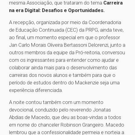
mesma Associação, que trataram do tema
Carreira
na era Digital: Desafios e Oportunidades.
A recepção, organizada por meio da Coordenadoria
de Educação Continuada (CEC) da PRPG, ainda teve,
ao final, um momento especial em que o professor
Jan Carlo Morais Oliveira Bertassoni Delorenzi, junto a
outros membros da equipe da Pró-reitoria, conversou
com os ingressantes para entender como ajudar e
colaborar ainda mais para o desenvolvimento das
carreiras dos novos alunos e também para que o
período de estudos dentro do Mackenzie seja uma
experiência diferenciada.
A noite contou também com um momento
devocional, conduzido pelo reverendo Jonatas
Abdias de Macedo, que deu as boas-vindas a todos
em nome do chanceler Robinson Grangeiro. Macedo
lembrou que a confessionalidade permeia e norteia a