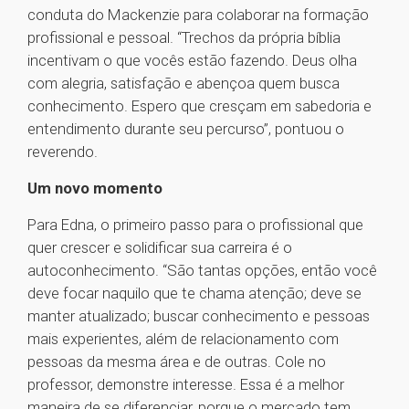
conduta do Mackenzie para colaborar na formação
profissional e pessoal. “Trechos da própria bíblia
incentivam o que vocês estão fazendo. Deus olha
com alegria, satisfação e abençoa quem busca
conhecimento. Espero que cresçam em sabedoria e
entendimento durante seu percurso”, pontuou o
reverendo.
Um novo momento
Para Edna, o primeiro passo para o profissional que
quer crescer e solidificar sua carreira é o
autoconhecimento. “São tantas opções, então você
deve focar naquilo que te chama atenção; deve se
manter atualizado; buscar conhecimento e pessoas
mais experientes, além de relacionamento com
pessoas da mesma área e de outras. Cole no
professor, demonstre interesse. Essa é a melhor
maneira de se diferenciar, porque o mercado tem