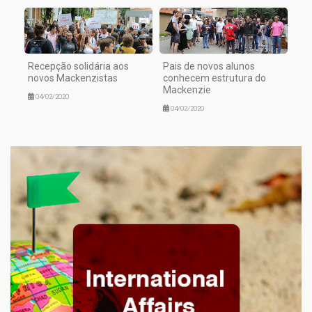
Recepção solidária aos
Pais de novos alunos
novos Mackenzistas
conhecem estrutura do
Mackenzie
04/02/2020
04/02/2020