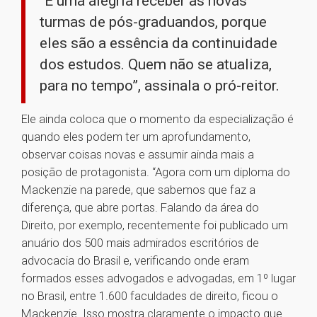
“É uma alegria receber as novas
turmas de pós-graduandos, porque
eles são a essência da continuidade
dos estudos. Quem não se atualiza,
para no tempo”, assinala o pró-reitor.
Ele ainda coloca que o momento da especialização é
quando eles podem ter um aprofundamento,
observar coisas novas e assumir ainda mais a
posição de protagonista. “Agora com um diploma do
Mackenzie na parede, que sabemos que faz a
diferença, que abre portas. Falando da área do
Direito, por exemplo, recentemente foi publicado um
anuário dos 500 mais admirados escritórios de
advocacia do Brasil e, verificando onde eram
formados esses advogados e advogadas, em 1º lugar
no Brasil, entre 1.600 faculdades de direito, ficou o
Mackenzie. Isso mostra claramente o impacto que