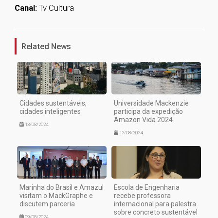
Canal:
Tv Cultura
1
Related News
Cidades sustentáveis,
Universidade Mackenzie
cidades inteligentes
participa da expedição
Amazon Vida 2024
13/08/2024
12/08/2024
Marinha do Brasil e Amazul
Escola de Engenharia
visitam o MackGraphe e
recebe professora
discutem parceria
internacional para palestra
sobre concreto sustentável
09/08/2024