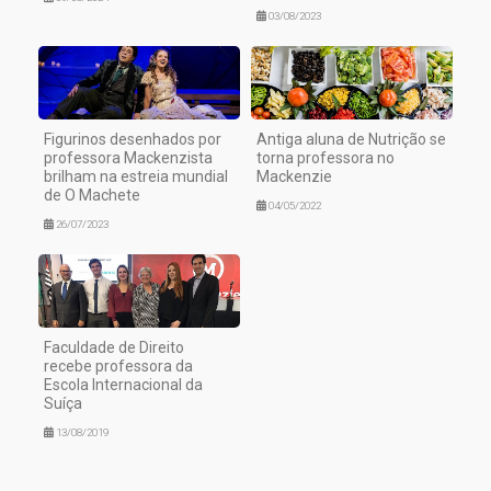
03/08/2023
Figurinos desenhados por
Antiga aluna de Nutrição se
professora Mackenzista
torna professora no
brilham na estreia mundial
Mackenzie
de O Machete
04/05/2022
26/07/2023
Faculdade de Direito
recebe professora da
Escola Internacional da
Suíça
13/08/2019