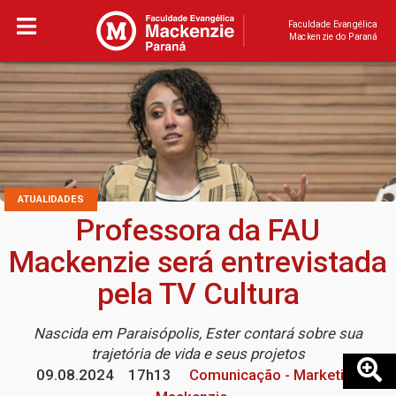
Faculdade Evangélica
Mackenzie do Paraná
ATUALIDADES
Professora da FAU
Mackenzie será entrevistada
pela TV Cultura
Nascida em Paraisópolis, Ester contará sobre sua
trajetória de vida e seus projetos
09.08.2024
17h13
Comunicação - Marketing