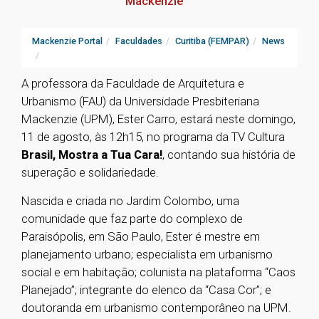
Mackenzie
Mackenzie Portal
Faculdades
Curitiba (FEMPAR)
News
A professora da Faculdade de Arquitetura e
Urbanismo (FAU) da Universidade Presbiteriana
Mackenzie (UPM), Ester Carro, estará neste domingo,
11 de agosto, às 12h15, no programa da TV Cultura
Brasil, Mostra a Tua Cara!
, contando sua história de
superação e solidariedade.
Nascida e criada no Jardim Colombo, uma
comunidade que faz parte do complexo de
Paraisópolis, em São Paulo, Ester é mestre em
planejamento urbano; especialista em urbanismo
social e em habitação; colunista na plataforma “Caos
Planejado”; integrante do elenco da “Casa Cor”; e
doutoranda em urbanismo contemporâneo na UPM.