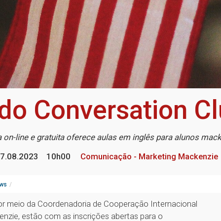
 do Conversation C
va on-line e gratuita oferece aulas em inglês para alunos mac
7.08.2023
10h00
Comunicação - Marketing Mackenzie
ws
por meio da Coordenadoria de Cooperação Internacional
enzie, estão com as inscrições abertas para o