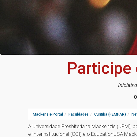
Participe
Iniciati
0
Mackenzie Portal
Faculdades
Curitiba (FEMPAR)
Ne
A Universidade Presbiteriana Mackenzie (UPM), 
e Interinstitucional (COI) e o EducationUSA Mack