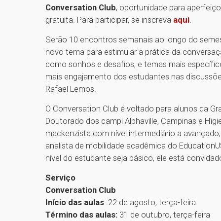
Conversation Club
, oportunidade para aperfeiç
gratuita. Para participar, se inscreva
aqui
.
Serão 10 encontros semanais ao longo do semest
novo tema para estimular a prática da conversaç
como sonhos e desafios, e temas mais específic
mais engajamento dos estudantes nas discussões
Rafael Lemos.
O Conversation Club é voltado para alunos da G
Doutorado dos campi Alphaville, Campinas e Higie
mackenzista com nível intermediário a avançado
analista de mobilidade acadêmica do Education
nível do estudante seja básico, ele está convida
Serviço
Conversation Club
Início das aulas
: 22 de agosto, terça-feira
Término das aulas:
31 de outubro, terça-feira