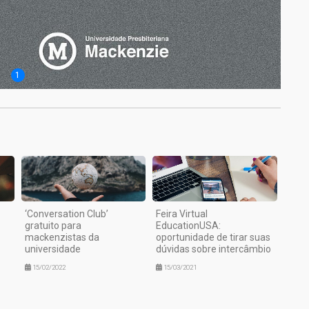
1
‘Conversation Club’
Feira Virtual
gratuito para
EducationUSA:
mackenzistas da
oportunidade de tirar suas
universidade
dúvidas sobre intercâmbio
15/02/2022
15/03/2021