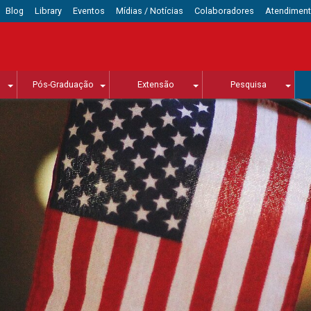
Blog
Library
Eventos
Mídias / Notícias
Colaboradores
Atendimen
Pós-Graduação
Extensão
Pesquisa