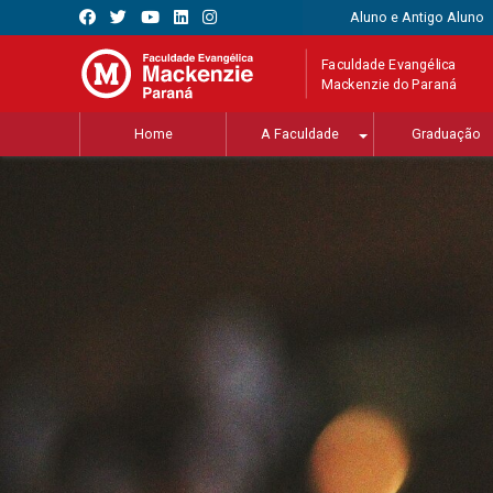
Aluno e Antigo Aluno
Faculdade Evangélica
Mackenzie do Paraná
Home
A Faculdade
Graduação