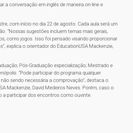
oar a conversação em inglês de maneira on-line e
re, com início no dia 22 de agosto. Cada aula será um
ão. “Nossas sugestões incluem temas mais gerais,
os, como jogos. Isso foi pensado visando proporcionar
”, explica o orientador do EducationUSA Mackenzie,
raduação; Pós-Graduação especialização; Mestrado e
nópolis. “Pode participar do programa qualquer
, não sendo necessária a comprovação”, destaca o
USA Mackenzie, David Medeiros Neves. Porém, caso o
do a participar dos encontros como ouvinte.