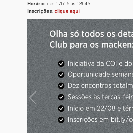
Horário:
das 17h15 às 18h45
Inscrições
:
clique aqui