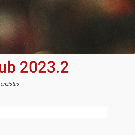
lub 2023.2
kenzistas