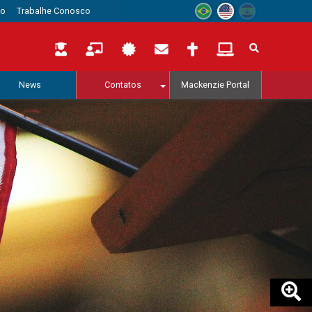
to
Trabalhe Conosco
News
Contatos
Mackenzie Portal