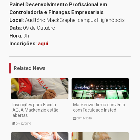
Painel Desenvolvimento Profissional em
Controladoria e Finanças Empresariais
Local:
Auditório MackGraphe, campus Higienópolis
Data:
09 de Outubro
Hora:
9h
Inscrições:
aqui
1
Related News
Inscrições para Escola
Mackenzie firma convênio
AEJA Mackenzie estão
com Faculdade Insted
abertas
08/11/2019
04/12/2019