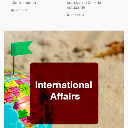
Controladoria
estrelas no Guia do
Estudante
24/08/2015
02/09/2013