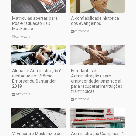
Matrículas abertas para
A confiabilidade histórica
Pós-Graduação EaD
dos evangelhos
Mackenzie
02/10/2019
03/10/2019
Aluna de Administração é
Estudantes de
destaque em Prêmio
Administração usam
Empreenda Santander
empreendedorismo social
2019
para recuperar instituições
filantrópicas
24/09/2019
22/07/2019
VI Encontro Mackenzie de
Administração Campinas: 4