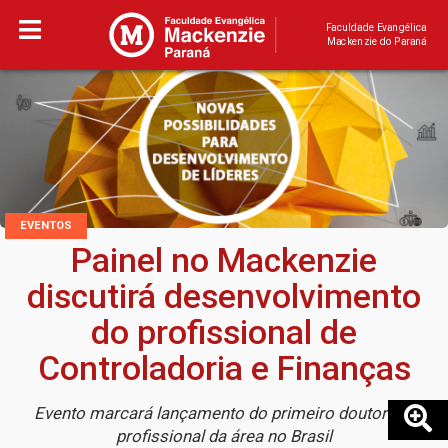
Faculdade Evangélica
Mackenzie do Paraná
EVENTOS
Painel no Mackenzie
discutirá desenvolvimento
do profissional de
Controladoria e Finanças
Evento marcará lançamento do primeiro doutorado
profissional da área no Brasil