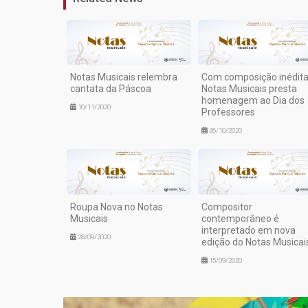
Notas Musicais relembra
Com composição inédita
cantata da Páscoa
Notas Musicais presta
homenagem ao Dia dos
10/11/2020
Professores
26/10/2020
Roupa Nova no Notas
Compositor
Musicais
contemporâneo é
interpretado em nova
28/09/2020
edição do Notas Musicai
15/09/2020