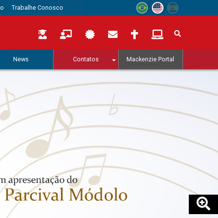
to
Trabalhe Conosco
News
Contatos
Mackenzie Portal