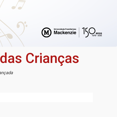
 das Crianças
iançada