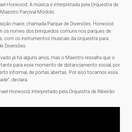
el Horwood. A música é interpretada pela Orquestra de
o Maestro Parcival Módolo.
sição maior, chamada Parque de Diversões. Horwood
om os nomes dos brinquedos comuns nos parques de
as, com os instrumentos musicais da orquestra para
de Diversões.
avado já há alguns anos, mas o Maestro ressalta que o
tante para esse momento de distanciamento social, por
rto informal, de portas abertas. Por isso tocamos essa
ade”, declara.
hael Horwood, interpretado pela Orquestra de Ribeirão