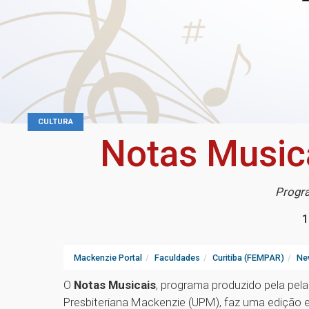
CULTURA
Notas Musica
Progra
1
Mackenzie Portal
Faculdades
Curitiba (FEMPAR)
Ne
O
Notas Musicais
, programa produzido pela pela
Presbiteriana Mackenzie (UPM), faz uma edição e