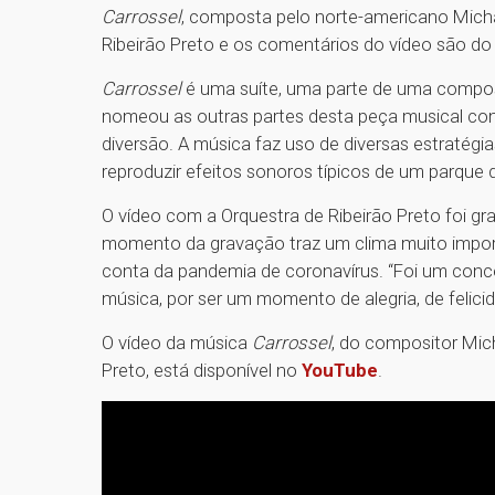
Carrossel
, composta pelo norte-americano Micha
Ribeirão Preto e os comentários do vídeo são d
Carrossel
é uma suíte, uma parte de uma compo
nomeou as outras partes desta peça musical c
diversão. A música faz uso de diversas estratégi
reproduzir efeitos sonoros típicos de um parque 
O vídeo com a Orquestra de Ribeirão Preto foi gr
momento da gravação traz um clima muito impor
conta da pandemia de coronavírus. “Foi um conce
música, por ser um momento de alegria, de felicid
O vídeo da música
Carrossel
, do compositor Mic
Preto, está disponível no
YouTube
.