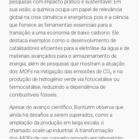
pesquisas com impacto prático e sustentável. Em
sua visão, a química ocupa um papel de relevância
global na crise climática e energética, pois é a ciência
que fornece as ferramentas essenciais para a
transição a uma economia de baixo carbono. Ele
destaca exemplos como o desenvolvimento de
catalisadores eficientes para a eletrólise da água e de
materiais avançados para o armazenamento de
energia, além de pesquisas que mostram a atuação
dos
MOFs
na mitigação das emissões de CO₂ e na
produção de hidrogênio verde via fotocatálise ou
termocatálise, reduzindo a dependência de
combustíveis fósseis.
Apesar do avanço científico, Bonturim observa que
ainda há desafios a serem superados, como a
ampliação da produção em larga escala, o
chamado
scale-up
industrial. A transformação
dos
MOFs
de um conceito provado em laboratório