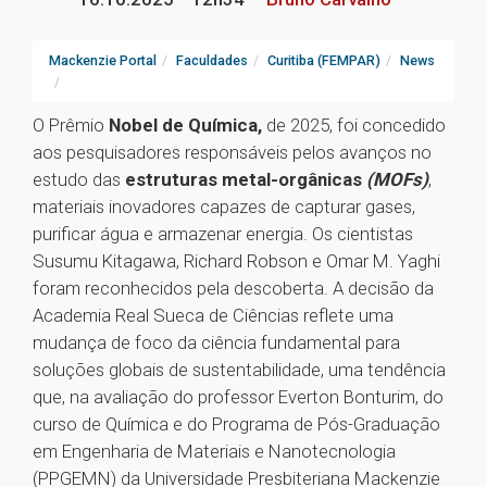
Mackenzie Portal
Faculdades
Curitiba (FEMPAR)
News
O Prêmio
Nobel de Química,
de 2025, foi concedido
aos pesquisadores responsáveis pelos avanços no
estudo das
estruturas metal-orgânicas
(MOFs)
,
materiais inovadores capazes de capturar gases,
purificar água e armazenar energia. Os cientistas
Susumu Kitagawa, Richard Robson e Omar M. Yaghi
foram reconhecidos pela descoberta. A decisão da
Academia Real Sueca de Ciências reflete uma
mudança de foco da ciência fundamental para
soluções globais de sustentabilidade, uma tendência
que, na avaliação do professor Everton Bonturim, do
curso de Química e do Programa de Pós-Graduação
em Engenharia de Materiais e Nanotecnologia
(PPGEMN) da Universidade Presbiteriana Mackenzie