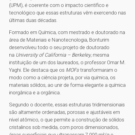
(UPM), é coerente com o impacto científico e
tecnológico que essas estruturas vêm exercendo nas
últimas duas décadas.
Formado em Química, com mestrado e doutorado na
área de Materiais e Nanotecnologia, Bonturim
desenvolveu todo o seu projeto de doutorado
na
University of California – Berkeley
, mesma
instituição de um dos laureados, o professor Omar M.
Yaghi. Ele destaca que os
MOFs
transformaram o
modo como a ciência projeta, por via química, os
materiais sólidos, ao unir de forma elegante a química
inorgânica e a orgânica.
Segundo o docente, essas estruturas tridimensionais
são altamente ordenadas, porosas e ajustáveis em
nível atômico, o que permite a construção de sólidos
cristalinos sob medida, com poros dimensionados,
áreas superficiais que ultrapassam 7.000 m²/g e