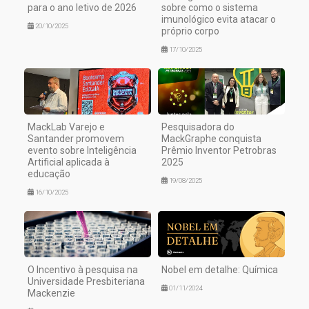
para o ano letivo de 2026
sobre como o sistema
imunológico evita atacar o
20/10/2025
próprio corpo
17/10/2025
MackLab Varejo e
Pesquisadora do
Santander promovem
MackGraphe conquista
evento sobre Inteligência
Prêmio Inventor Petrobras
Artificial aplicada à
2025
educação
19/08/2025
16/10/2025
O Incentivo à pesquisa na
Nobel em detalhe: Química
Universidade Presbiteriana
01/11/2024
Mackenzie