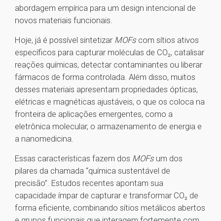
abordagem empírica para um design intencional de
novos materiais funcionais.
Hoje, já é possível sintetizar
MOFs
com sítios ativos
específicos para capturar moléculas de CO₂, catalisar
reações químicas, detectar contaminantes ou liberar
fármacos de forma controlada. Além disso, muitos
desses materiais apresentam propriedades ópticas,
elétricas e magnéticas ajustáveis, o que os coloca na
fronteira de aplicações emergentes, como a
eletrônica molecular, o armazenamento de energia e
a nanomedicina.
Essas características fazem dos
MOFs
um dos
pilares da chamada “química sustentável de
precisão”. Estudos recentes apontam sua
capacidade ímpar de capturar e transformar CO₂ de
forma eficiente, combinando sítios metálicos abertos
e grupos funcionais que interagem fortemente com