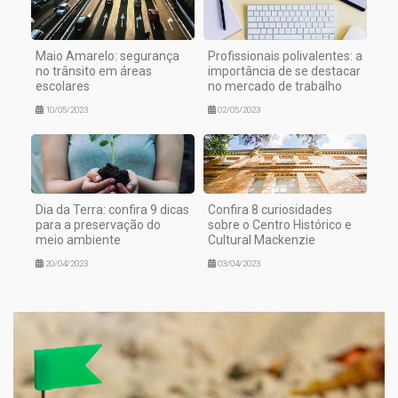
Maio Amarelo: segurança
Profissionais polivalentes: a
no trânsito em áreas
importância de se destacar
escolares
no mercado de trabalho
10/05/2023
02/05/2023
Dia da Terra: confira 9 dicas
Confira 8 curiosidades
para a preservação do
sobre o Centro Histórico e
meio ambiente
Cultural Mackenzie
20/04/2023
03/04/2023