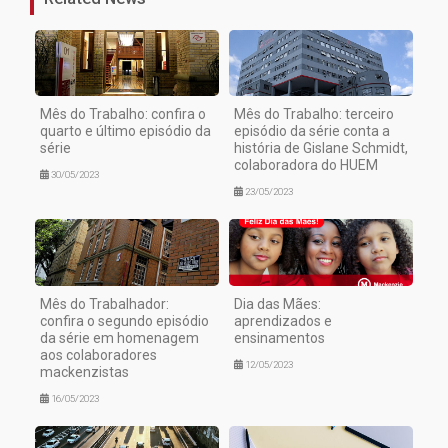
Mês do Trabalho: confira o
Mês do Trabalho: terceiro
quarto e último episódio da
episódio da série conta a
série
história de Gislane Schmidt,
colaboradora do HUEM
30/05/2023
23/05/2023
Mês do Trabalhador:
Dia das Mães:
confira o segundo episódio
aprendizados e
da série em homenagem
ensinamentos
aos colaboradores
12/05/2023
mackenzistas
16/05/2023