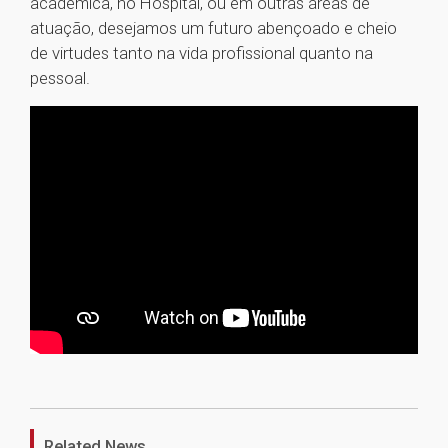
acadêmica, no Hospital, ou em outras áreas de
atuação, desejamos um futuro abençoado e cheio
de virtudes tanto na vida profissional quanto na
pessoal.
1
Related News