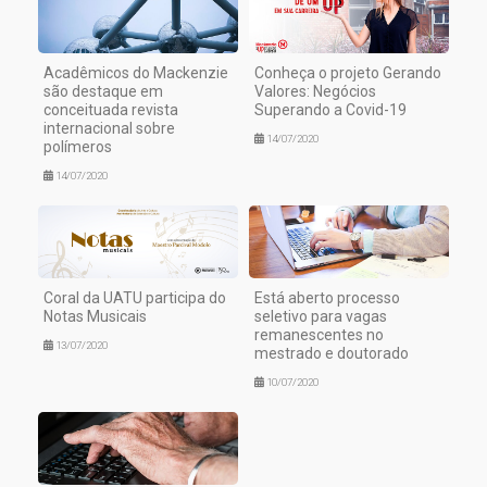
Acadêmicos do Mackenzie
Conheça o projeto Gerando
são destaque em
Valores: Negócios
conceituada revista
Superando a Covid-19
internacional sobre
14/07/2020
polímeros
14/07/2020
Coral da UATU participa do
Está aberto processo
Notas Musicais
seletivo para vagas
remanescentes no
13/07/2020
mestrado e doutorado
10/07/2020