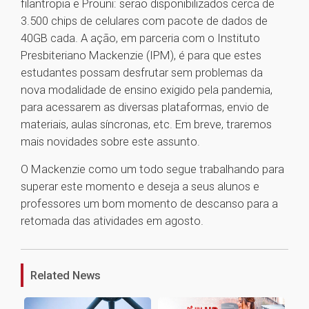
filantropia e Prouni: serão disponibilizados cerca de
3.500 chips de celulares com pacote de dados de
40GB cada. A ação, em parceria com o Instituto
Presbiteriano Mackenzie (IPM), é para que estes
estudantes possam desfrutar sem problemas da
nova modalidade de ensino exigido pela pandemia,
para acessarem as diversas plataformas, envio de
materiais, aulas síncronas, etc. Em breve, traremos
mais novidades sobre este assunto.
O Mackenzie como um todo segue trabalhando para
superar este momento e deseja a seus alunos e
professores um bom momento de descanso para a
retomada das atividades em agosto.
1
Related News