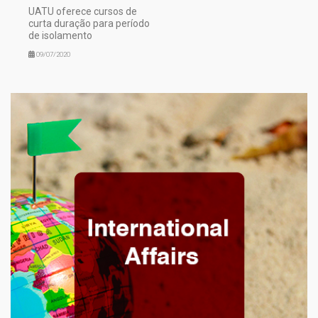
UATU oferece cursos de
curta duração para período
de isolamento
09/07/2020