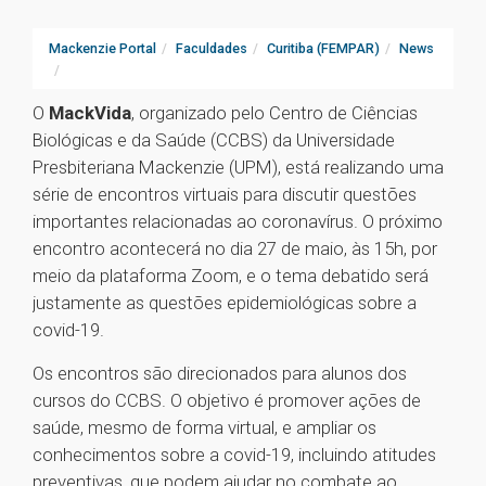
Mackenzie Portal
Faculdades
Curitiba (FEMPAR)
News
O
MackVida
, organizado pelo Centro de Ciências
Biológicas e da Saúde (CCBS) da Universidade
Presbiteriana Mackenzie (UPM), está realizando uma
série de encontros virtuais para discutir questões
importantes relacionadas ao coronavírus. O próximo
encontro acontecerá no dia 27 de maio, às 15h, por
meio da plataforma Zoom, e o tema debatido será
justamente as questões epidemiológicas sobre a
covid-19.
Os encontros são direcionados para alunos dos
cursos do CCBS. O objetivo é promover ações de
saúde, mesmo de forma virtual, e ampliar os
conhecimentos sobre a covid-19, incluindo atitudes
preventivas, que podem ajudar no combate ao