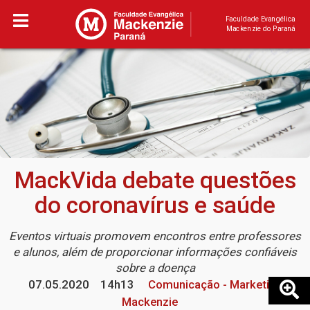
Faculdade Evangélica
Mackenzie do Paraná
MackVida debate questões
do coronavírus e saúde
Eventos virtuais promovem encontros entre professores
e alunos, além de proporcionar informações confiáveis
sobre a doença
07.05.2020
14h13
Comunicação - Marketing
Mackenzie