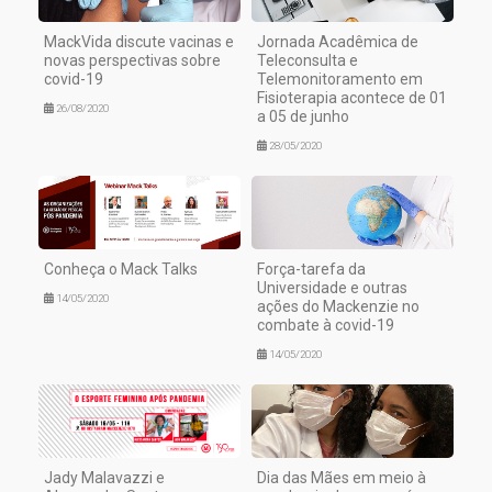
MackVida discute vacinas e
Jornada Acadêmica de
novas perspectivas sobre
Teleconsulta e
covid-19
Telemonitoramento em
Fisioterapia acontece de 01
26/08/2020
a 05 de junho
28/05/2020
Conheça o Mack Talks
Força-tarefa da
Universidade e outras
14/05/2020
ações do Mackenzie no
combate à covid-19
14/05/2020
Jady Malavazzi e
Dia das Mães em meio à