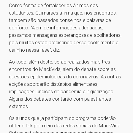
Como forma de fortalecer os ânimos dos
estudantes, Guimarães afirma que, nos encontros,
também são passados conselhos e palavras de
conforto. “Além de informações adequadas,
passamos mensagens esperançosas e acolhedoras,
pois muitos estão precisando desse acolhimento e
carinho nessa fase”, diz.
Ao todo, além deste, serão realizados mais três
encontros do MackVida, além do debate sobre as
questões epidemiológicas do coronavírus. As outras
edições abordarão distúrbios alimentares,
implicações jurídicas da pandemia e higienização.
Alguns dos debates contarão com palestrantes
externos.
Os alunos que já participam do programa poderão
obter o link por meio das redes sociais do MackVida.