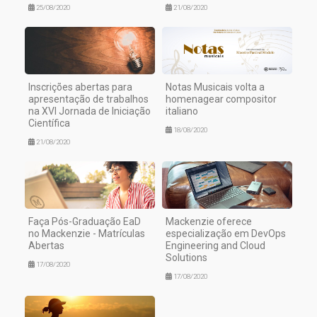
25/08/2020
21/08/2020
Inscrições abertas para
Notas Musicais volta a
apresentação de trabalhos
homenagear compositor
na XVI Jornada de Iniciação
italiano
Científica
18/08/2020
21/08/2020
Faça Pós-Graduação EaD
Mackenzie oferece
no Mackenzie - Matrículas
especialização em DevOps
Abertas
Engineering and Cloud
Solutions
17/08/2020
17/08/2020