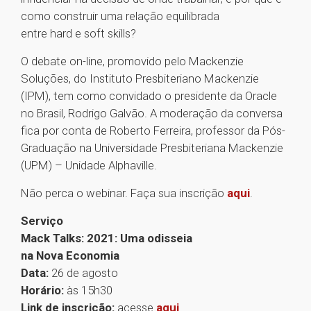
como construir uma relação equilibrada
entre hard e soft skills?
O debate on-line, promovido pelo Mackenzie
Soluções, do Instituto Presbiteriano Mackenzie
(IPM), tem como convidado o presidente da Oracle
no Brasil, Rodrigo Galvão. A moderação da conversa
fica por conta de Roberto Ferreira, professor da Pós-
Graduação na Universidade Presbiteriana Mackenzie
(UPM) – Unidade Alphaville.
Não perca o webinar. Faça sua inscrição
aqui
.
Serviço
Mack Talks: 2021: Uma odisseia
na Nova Economia
Data:
26 de agosto
Horário:
às 15h30
Link de inscrição:
acesse
aqui