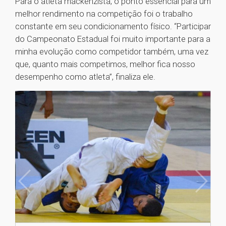
Para o atleta mackenzista, o ponto essencial para um
melhor rendimento na competição foi o trabalho
constante em seu condicionamento físico. “Participar
do Campeonato Estadual foi muito importante para a
minha evolução como competidor também, uma vez
que, quanto mais competimos, melhor fica nosso
desempenho como atleta”, finaliza ele.