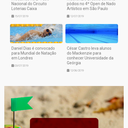
Nacional do Circuito
pódios no 4º Open de Nado
Loterias Caixa
Artístico em São Paulo
15/07/2019
12/07/2019
Daniel Dias é convocado
César Castro leva alunos
para Mundial de Natação
do Mackenzie para
em Londres
conhecer Universidade da
Geórgia
03/07/2019
12/06/2019