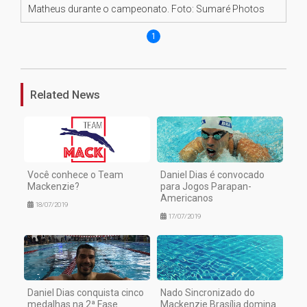
Matheus durante o campeonato. Foto: Sumaré Photos
1
Related News
Você conhece o Team
Daniel Dias é convocado
Mackenzie?
para Jogos Parapan-
Americanos
18/07/2019
17/07/2019
Daniel Dias conquista cinco
Nado Sincronizado do
medalhas na 2ª Fase
Mackenzie Brasília domina