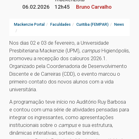
06.02.2026
12h45
Bruno Carvalho
Mackenzie Portal
Faculdades
Curitiba (FEMPAR)
News
Nos dias 02 e 03 de fevereiro, a Universidade
Presbiteriana Mackenzie (UPM),
campus
Higienópolis,
promoveu a recepção dos calouros 2026.1.
Organizado pela Coordenadoria de Desenvolvimento
Discente e de Carreiras (CDD), o evento marcou o
primeiro contato dos novos alunos com a vida
universitária.
A programação teve início no Auditório Ruy Barbosa
e contou com uma série de atividades pensadas para
integrar os ingressantes, como apresentações
institucionais sobre o
campus
e sua estrutura,
dinâmicas interativas, sorteio de brindes,