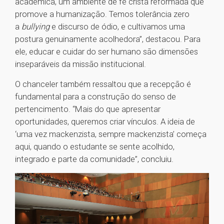
acadêmica, um ambiente de fé cristã reformada que
promove a humanização. Temos tolerância zero
a
bullying
e discurso de ódio, e cultivamos uma
postura genuinamente acolhedora”, destacou. Para
ele, educar e cuidar do ser humano são dimensões
inseparáveis da missão institucional.
O chanceler também ressaltou que a recepção é
fundamental para a construção do senso de
pertencimento. “Mais do que apresentar
oportunidades, queremos criar vínculos. A ideia de
‘uma vez mackenzista, sempre mackenzista’ começa
aqui, quando o estudante se sente acolhido,
integrado e parte da comunidade”, concluiu.