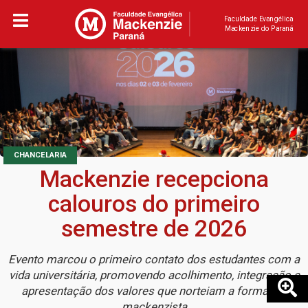
Faculdade Evangélica
Mackenzie do Paraná
CHANCELARIA
Mackenzie recepciona
calouros do primeiro
semestre de 2026
Evento marcou o primeiro contato dos estudantes com a
vida universitária, promovendo acolhimento, integração e
apresentação dos valores que norteiam a formação
mackenzista