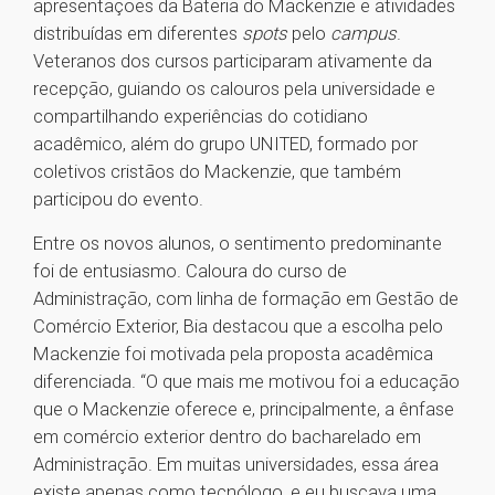
apresentações da Bateria do Mackenzie e atividades
distribuídas em diferentes
spots
pelo
campus
.
Veteranos dos cursos participaram ativamente da
recepção, guiando os calouros pela universidade e
compartilhando experiências do cotidiano
acadêmico, além do grupo UNITED, formado por
coletivos cristãos do Mackenzie, que também
participou do evento.
Entre os novos alunos, o sentimento predominante
foi de entusiasmo. Caloura do curso de
Administração, com linha de formação em Gestão de
Comércio Exterior, Bia destacou que a escolha pelo
Mackenzie foi motivada pela proposta acadêmica
diferenciada. “O que mais me motivou foi a educação
que o Mackenzie oferece e, principalmente, a ênfase
em comércio exterior dentro do bacharelado em
Administração. Em muitas universidades, essa área
existe apenas como tecnólogo, e eu buscava uma