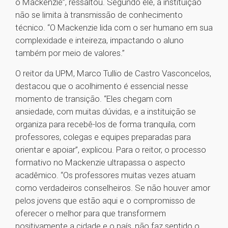
o Mackenzie”, ressaltou. Segundo ele, a instituição
não se limita à transmissão de conhecimento
técnico. “O Mackenzie lida com o ser humano em sua
complexidade e inteireza, impactando o aluno
também por meio de valores.”
O reitor da UPM, Marco Tullio de Castro Vasconcelos,
destacou que o acolhimento é essencial nesse
momento de transição. “Eles chegam com
ansiedade, com muitas dúvidas, e a instituição se
organiza para recebê-los de forma tranquila, com
professores, colegas e equipes preparadas para
orientar e apoiar”, explicou. Para o reitor, o processo
formativo no Mackenzie ultrapassa o aspecto
acadêmico. “Os professores muitas vezes atuam
como verdadeiros conselheiros. Se não houver amor
pelos jovens que estão aqui e o compromisso de
oferecer o melhor para que transformem
positivamente a cidade e o país, não faz sentido o