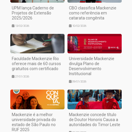
UPM lança Caderno de
CBO classifica Mackenzie
Projetos de Extensão
como referência em
2025/2026
catarata congênita
13/02/2026
10/02/2026
Faculdade Mackenzie Rio
Universidade Mackenzie
oferece mais de 60 cursos
divulga Plano de
gratuitos com certificado
Desenvolvimento
Institucional
27/01/2026
09/01/2026
Mackenzie é a melhor
Mackenzie concede título
universidade privada do
de Doutor Honoris Causa a
estado de São Paulo no
autoridades do Timor Leste
RUF 2025