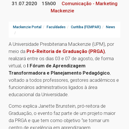
31.07.2020
15h00
Comunicação - Marketing
Mackenzie
Mackenzie Portal
Faculdades
Curitiba (FEMPAR)
News
A Universidade Presbiteriana Mackenzie (UPM), por
meio da
Pró-Reitoria de Graduação (PRGA)
,
realizará entre os dias 03 e 07 de agosto, de forma
virtual, o
I Fórum de Aprendizagem
Transformadora e Planejamento Pedagógico
,
voltado a todos professores, gestores acadêmicos e
funcionários administrativos ligados à área
educacional da Universidade.
Como explica Janette Brunstein, pró-reitora de
Graduação, o evento faz parte de um projeto maior
da PRGA e que tem como objetivo “se tornar um
centro de excelência em aprendizagem