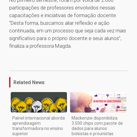
No primeiro semestre, foram por volta de 2.000
participações de professores envolvidos nessas
capacitações e iniciativas de formação docente.
“Desta forma, buscamos aliar reflexão e ação
continuada, em um processo que seja cada vez mais
significativo para o próprio docente e seus alunos”,
finaliza a professora Magda.
1
Related News
Painel internacional aborda
Mackenzie disponibiliza
aprendizagem
3.500 chips com pacote de
transformadora no ensino
dados para alunos
superior
bolsistas e prounistas