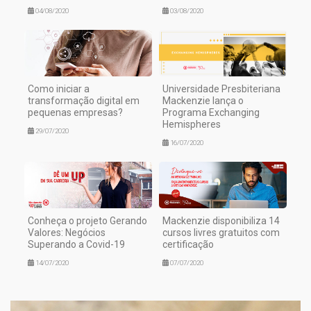
04/08/2020
03/08/2020
Como iniciar a
Universidade Presbiteriana
transformação digital em
Mackenzie lança o
pequenas empresas?
Programa Exchanging
Hemispheres
29/07/2020
16/07/2020
Conheça o projeto Gerando
Mackenzie disponibiliza 14
Valores: Negócios
cursos livres gratuitos com
Superando a Covid-19
certificação
14/07/2020
07/07/2020