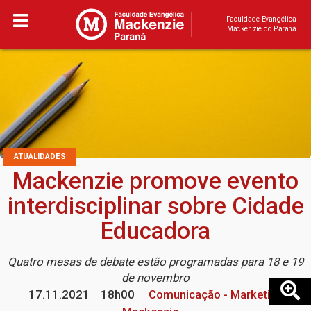
Faculdade Evangélica
Mackenzie do Paraná
ATUALIDADES
Mackenzie promove evento
interdisciplinar sobre Cidade
Educadora
Quatro mesas de debate estão programadas para 18 e 19
de novembro
17.11.2021
18h00
Comunicação - Marketing