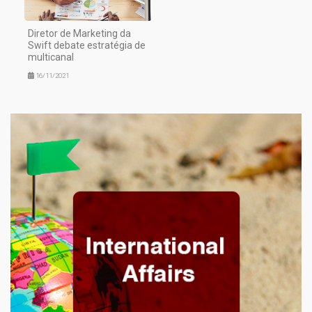
Diretor de Marketing da
Swift debate estratégia de
multicanal
16/11/2021