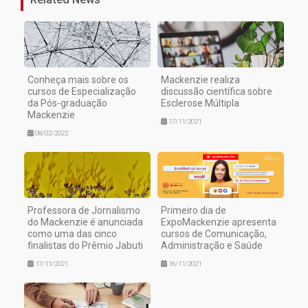
Conheça mais sobre os
Mackenzie realiza
cursos de Especialização
discussão científica sobre
da Pós-graduação
Esclerose Múltipla
Mackenzie
17/11/2021
08/02/2022
Professora de Jornalismo
Primeiro dia de
do Mackenzie é anunciada
ExpoMackenzie apresenta
como uma das cinco
cursos de Comunicação,
finalistas do Prêmio Jabuti
Administração e Saúde
17/11/2021
16/11/2021