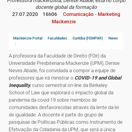
Professora mackenzista, Denise Abade, está no corpo
docente global da formação
27.07.2020
16h06
Comunicação - Marketing
Mackenzie
Mackenzie Portal
Faculdades
Curitiba (FEMPAR)
News
A professora da Faculdade de Direito (FDir) da
Universidade Presbiteriana Mackenzie (UPM), Denise
Neves Abade, foi convidada a compor a equipe de
professores que irá ministrar o
COVID-19 and Global
Inequality
, curso semestral on-line da Berkeley
School of Law que explorará o impacto global da
pandemia da covid-19 sobre membros de
comunidades desfavorecidas através da lente da lei
de igualdade. A docente é parte do grupo de
pesquisas de Políticas Públicas como Instrumento de
Efetivação da Cidadania da UPM, que será a única