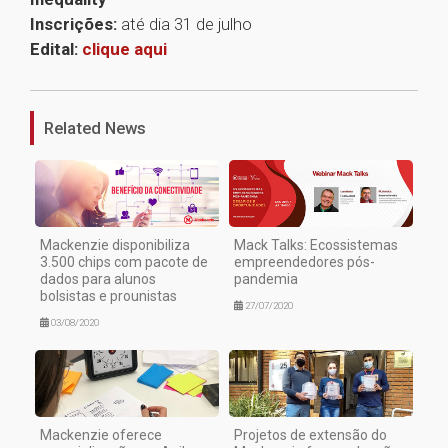
Inscrições:
até dia 31 de julho
Edital:
clique aqui
1
Related News
Mackenzie disponibiliza
Mack Talks: Ecossistemas
3.500 chips com pacote de
empreendedores pós-
dados para alunos
pandemia
bolsistas e prounistas
27/07/2020
03/08/2020
Mackenzie oferece
Projetos de extensão do