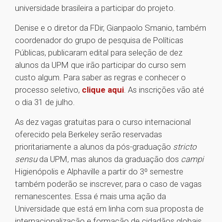
universidade brasileira a participar do projeto.
Denise e o diretor da FDir, Gianpaolo Smanio, também
coordenador do grupo de pesquisa de Políticas
Públicas, publicaram edital para seleção de dez
alunos da UPM que irão participar do curso sem
custo algum. Para saber as regras e conhecer o
processo seletivo,
clique aqui
. As inscrições vão até
o dia 31 de julho.
As dez vagas gratuitas para o curso internacional
oferecido pela Berkeley serão reservadas
prioritariamente a alunos da pós-graduação
stricto
sensu
da UPM, mas alunos da graduação dos
campi
Higienópolis e Alphaville a partir do 3º semestre
também poderão se inscrever, para o caso de vagas
remanescentes. Essa é mais uma ação da
Universidade que está em linha com sua proposta de
internacionalização e formação de cidadãos globais