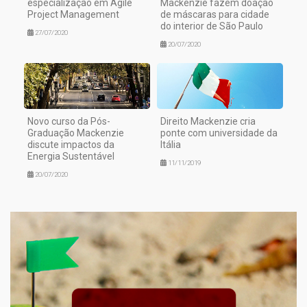
especialização em Agile
Mackenzie fazem doação
Project Management
de máscaras para cidade
do interior de São Paulo
27/07/2020
20/07/2020
Novo curso da Pós-
Direito Mackenzie cria
Graduação Mackenzie
ponte com universidade da
discute impactos da
Itália
Energia Sustentável
11/11/2019
20/07/2020