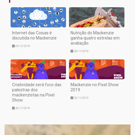
Internet das Coisas é
Nutrição do Mackenzie
discutida no Mackenzie
ganha quatro estrelas em
avaliação
05/12/2019
28/11/2019
Criatividade será foco das
Mackenzie no Pixel Show
palestras dos
2019
mackenzistas na Pixel
05/11/2019
Show
26/11/2019