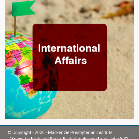
© Copyright - 2026 - Mackenzie Presbyterian Institute
"Know the truth and the truth shall make you free." John 8:32