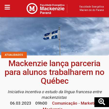
Faculdade Evangélica
Mackenzie do Paraná
ATUALIDADES
Mackenzie lança parceria
para alunos trabalharem no
Québec
Iniciativa incentiva o estudo da língua francesa entre
mackenzistas
06.03.2023
09h00
Comunicação - Marketing