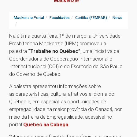
Mackenzie
Mackenzie Portal
Faculdades
Curitiba (FEMPAR)
News
Na última quarta-feira, 1º de março, a Universidade
Presbiteriana Mackenzie (UPM) promoveu a
palestra
“Trabalhe no Québec”
, uma iniciativa da
Coordenadoria de Cooperação Internacional e
Interinstitucional (COI) e do Escritório de São Paulo
do Governo de Quebec.
A palestra apresentou informações sobre
as características, cultura, atrativos e idioma do
Québec e, em especial, as oportunidades de
empregabilidade na maior província do Canadá, por
meio da Feira de Empregabilidade, acessível no
portal
Quebec na Cabeça
.
“Março é o mês oficial da francofonia, e queremos