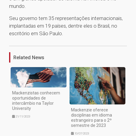
mundo.
Seu governo tem 35 representações internacionais,
implantadas em 19 países, dentre eles o Brasil, no
escritório em São Paulo.
1
Related News
Mackenzistas conhecem
oportunidades de
intercâmbio na Taylor
University
Mackenzie oferece
disciplinas em idioma
21/11/2023
estrangeiro para o 2º
semestre de 2023
10/07/2023