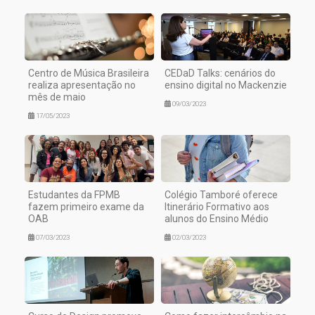
Centro de Música Brasileira
CEDaD Talks: cenários do
realiza apresentação no
ensino digital no Mackenzie
mês de maio
09/03/2023
17/05/2023
Estudantes da FPMB
Colégio Tamboré oferece
fazem primeiro exame da
Itinerário Formativo aos
OAB
alunos do Ensino Médio
07/03/2023
02/03/2023