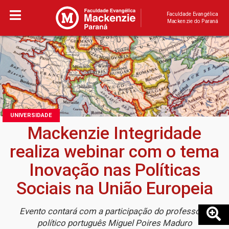
Faculdade Evangélica
Mackenzie do Paraná
UNIVERSIDADE
Mackenzie Integridade
realiza webinar com o tema
Inovação nas Políticas
Sociais na União Europeia
Evento contará com a participação do professor e
político português Miguel Poires Maduro