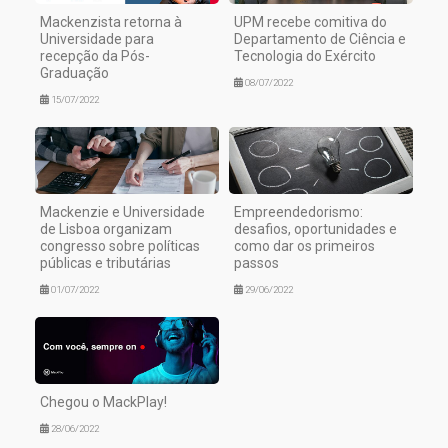
Mackenzista retorna à
UPM recebe comitiva do
Universidade para
Departamento de Ciência e
recepção da Pós-
Tecnologia do Exército
Graduação
08/07/2022
15/07/2022
Mackenzie e Universidade
Empreendedorismo:
de Lisboa organizam
desafios, oportunidades e
congresso sobre políticas
como dar os primeiros
públicas e tributárias
passos
01/07/2022
29/06/2022
Chegou o MackPlay!
28/06/2022