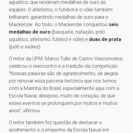
aquático, que renderam medalhas de ouro às
equipes. O atletismo, o futebol e o vôlei também
brilharam, garantindo medalhas de ouro para o
Mackenzie. Ao todo, o Mackenzie conquistou
seis
medalhas de ouro
(basquete, natação, polo
aquático, atletismo, futebol e vôlei) e
duas de prata
(judô e xadrez).
O reitor da UPM, Marco Tullio de Castro Vasconcelos,
celebrou o reencontro e a tradição da competição.
“Nossas palavras são de agradecimento, de alegria
por renovar essa parceria histórica que nós temos
com a Marinha do Brasil, especialmente aqui com a
Escola Naval, desejoso, muito de coração, de que
esses eventos se prolonguem por muitos e muitos
anos”, afirmou.
O reitor também fez questão de destacar o
acolhimento e o empenho da Escola Naval em