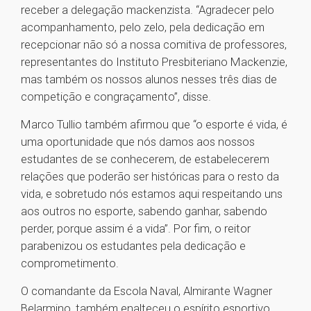
receber a delegação mackenzista. “Agradecer pelo
acompanhamento, pelo zelo, pela dedicação em
recepcionar não só a nossa comitiva de professores,
representantes do Instituto Presbiteriano Mackenzie,
mas também os nossos alunos nesses três dias de
competição e congraçamento”, disse.
Marco Tullio também afirmou que “o esporte é vida, é
uma oportunidade que nós damos aos nossos
estudantes de se conhecerem, de estabelecerem
relações que poderão ser históricas para o resto da
vida, e sobretudo nós estamos aqui respeitando uns
aos outros no esporte, sabendo ganhar, sabendo
perder, porque assim é a vida”. Por fim, o reitor
parabenizou os estudantes pela dedicação e
comprometimento.
O comandante da Escola Naval, Almirante Wagner
Belarmino, também enalteceu o espírito esportivo