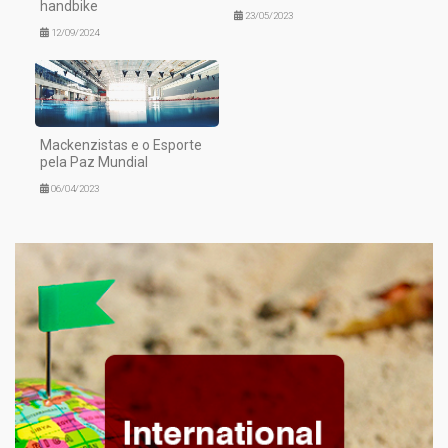
handbike
23/05/2023
12/09/2024
Mackenzistas e o Esporte
pela Paz Mundial
06/04/2023