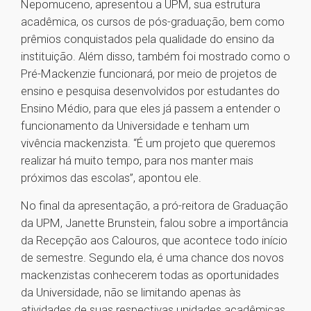
Nepomuceno, apresentou a UPM, sua estrutura
acadêmica, os cursos de pós-graduação, bem como
prêmios conquistados pela qualidade do ensino da
instituição. Além disso, também foi mostrado como o
Pré-Mackenzie funcionará, por meio de projetos de
ensino e pesquisa desenvolvidos por estudantes do
Ensino Médio, para que eles já passem a entender o
funcionamento da Universidade e tenham um
vivência mackenzista. “É um projeto que queremos
realizar há muito tempo, para nos manter mais
próximos das escolas”, apontou ele.
No final da apresentação, a pró-reitora de Graduação
da UPM, Janette Brunstein, falou sobre a importância
da Recepção aos Calouros, que acontece todo início
de semestre. Segundo ela, é uma chance dos novos
mackenzistas conhecerem todas as oportunidades
da Universidade, não se limitando apenas às
atividades de suas respectivas unidades acadêmicas.