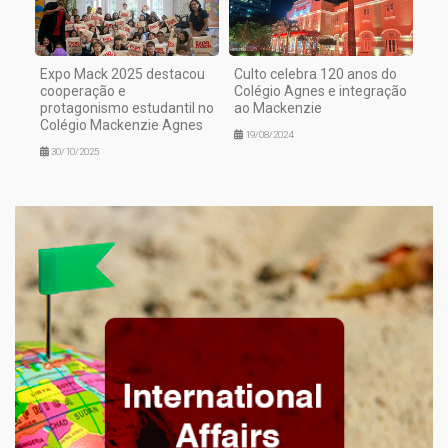
Expo Mack 2025 destacou
Culto celebra 120 anos do
cooperação e
Colégio Agnes e integração
protagonismo estudantil no
ao Mackenzie
Colégio Mackenzie Agnes
19/08/2024
30/10/2025