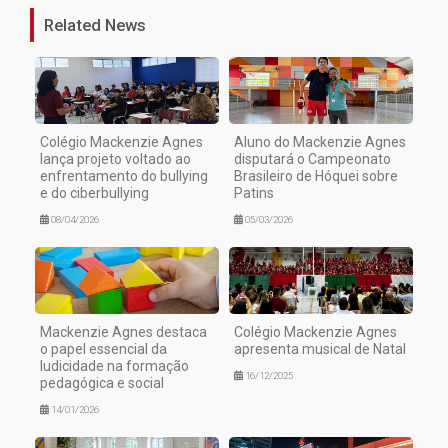
Related News
Colégio Mackenzie Agnes
Aluno do Mackenzie Agnes
lança projeto voltado ao
disputará o Campeonato
enfrentamento do bullying
Brasileiro de Hóquei sobre
e do ciberbullying
Patins
08/04/2026
05/03/2026
Mackenzie Agnes destaca
Colégio Mackenzie Agnes
o papel essencial da
apresenta musical de Natal
ludicidade na formação
16/12/2025
pedagógica e social
14/01/2026