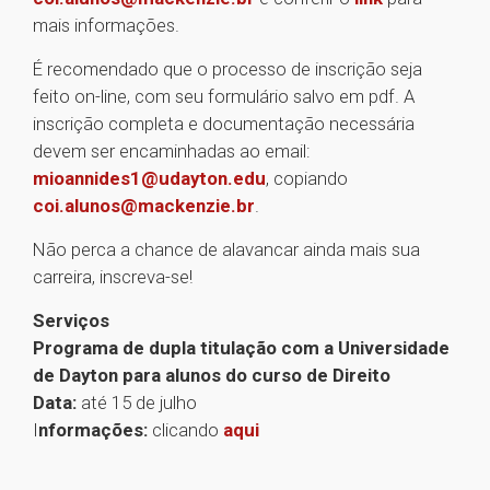
mais informações.
É recomendado que o processo de inscrição seja
feito on-line, com seu formulário salvo em pdf. A
inscrição completa e documentação necessária
devem ser encaminhadas ao email:
mioannides1@udayton.edu
, copiando
coi.alunos@mackenzie.br
.
Não perca a chance de alavancar ainda mais sua
carreira, inscreva-se!
Serviços
Programa de dupla titulação com a Universidade
de Dayton para alunos do curso de Direito
Data:
até 15 de julho
I
nformações:
clicando
aqui
1