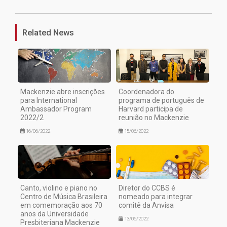
Related News
Mackenzie abre inscrições
Coordenadora do
para International
programa de português de
Ambassador Program
Harvard participa de
2022/2
reunião no Mackenzie
16/06/2022
15/06/2022
Canto, violino e piano no
Diretor do CCBS é
Centro de Música Brasileira
nomeado para integrar
em comemoração aos 70
comitê da Anvisa
anos da Universidade
13/06/2022
Presbiteriana Mackenzie