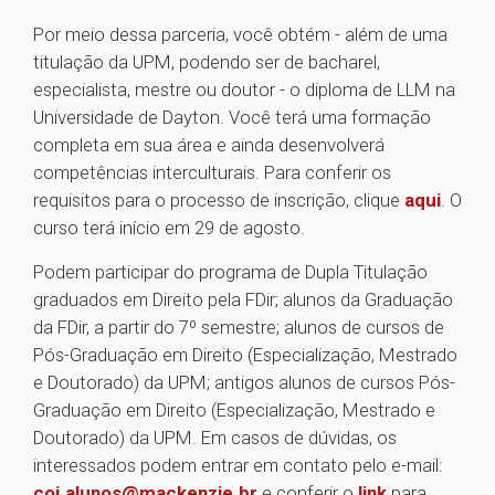
Por meio dessa parceria, você obtém - além de uma
titulação da UPM, podendo ser de bacharel,
especialista, mestre ou doutor - o diploma de LLM na
Universidade de Dayton. Você terá uma formação
completa em sua área e ainda desenvolverá
competências interculturais. Para conferir os
requisitos para o processo de inscrição, clique
aqui
. O
curso terá início em 29 de agosto.
Podem participar do programa de Dupla Titulação
graduados em Direito pela FDir; alunos da Graduação
da FDir, a partir do 7º semestre; alunos de cursos de
Pós-Graduação em Direito (Especialização, Mestrado
e Doutorado) da UPM; antigos alunos de cursos Pós-
Graduação em Direito (Especialização, Mestrado e
Doutorado) da UPM. Em casos de dúvidas, os
interessados podem entrar em contato pelo e-mail:
coi.alunos@mackenzie.br
e conferir o
link
para