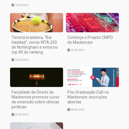
15/06/2022
Tenista brasileira, “Bia
Conheça o Projeto CMPD
Haddad”, vence WTA 250
do Mackenzie
de Nottingham e entra no
10/06/2022
top 40 do ranking
13/06/2022
Faculdade de Direito do
Pós-Graduação EaD no
Mackenzie promove curso
Mackenzie: inscrições
de extensão sobre clínicas
abertas
jurídicas
08/06/2022
09/06/2022