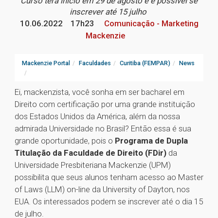
Curso terá início em 29 de agosto e é possível se
inscrever até 15 julho
10.06.2022
17h23
Comunicação - Marketing
Mackenzie
Mackenzie Portal
Faculdades
Curitiba (FEMPAR)
News
Ei, mackenzista, você sonha em ser bacharel em
Direito com certificação por uma grande instituição
dos Estados Unidos da América, além da nossa
admirada Universidade no Brasil? Então essa é sua
grande oportunidade, pois o
Programa de Dupla
Titulação da Faculdade de Direito (FDir)
da
Universidade Presbiteriana Mackenzie (UPM)
possibilita que seus alunos tenham acesso ao Master
of Laws (LLM) on-line da University of Dayton, nos
EUA. Os interessados podem se inscrever até o dia 15
de julho.