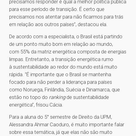
precisamos responder é qual a melhor política pública
para esse período de transição. É certo que
precisamos nos atentar para não ficarmos para trás
em relação aos outros países”, destacou ela.
De acordo com a especialista, o Brasil está partindo
de um ponto muito bom em relação ao mundo,
com 55% da matriz energética composta de energias
limpas. Entretanto, a transição energética rumo
à sustentabilidade ao redor do mundo está muito
rápida. "É importante que o Brasil se mantenha
focado para não perder a liderança para países
como Noruega, Finlândia, Suécia e Dinamarca, que
estão no topo do
ranking
de sustentabilidade
energética”, frisou Cácia.
Para a aluna do 5° semestre de Direito da UPM,
Alessandra Ahmar Caoduro, é muito importante falar
sobre essa temática, já que elas não são muito