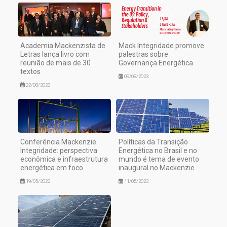
Academia Mackenzista de
Mack Integridade promove
Letras lança livro com
palestras sobre
reunião de mais de 30
Governança Energética
textos
09/08/2023
22/08/2023
Conferência Mackenzie
Políticas da Transição
Integridade: perspectiva
Energética no Brasil e no
econômica e infraestrutura
mundo é tema de evento
energética em foco
inaugural no Mackenzie
19/05/2023
11/05/2023