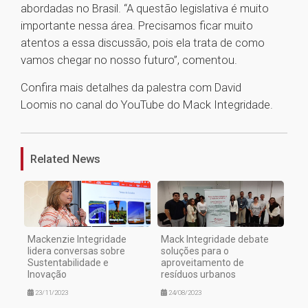
abordadas no Brasil. “A questão legislativa é muito
importante nessa área. Precisamos ficar muito
atentos a essa discussão, pois ela trata de como
vamos chegar no nosso futuro”, comentou.
Confira mais detalhes da palestra com David
Loomis no canal do YouTube do Mack Integridade.
1
Related News
Mackenzie Integridade
Mack Integridade debate
lidera conversas sobre
soluções para o
Sustentabilidade e
aproveitamento de
Inovação
resíduos urbanos
23/11/2023
24/08/2023