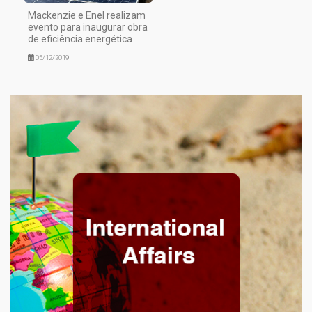
Mackenzie e Enel realizam
evento para inaugurar obra
de eficiência energética
05/12/2019