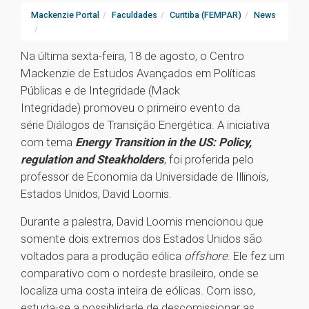
Mackenzie Portal
Faculdades
Curitiba (FEMPAR)
News
Na última sexta-feira, 18 de agosto, o Centro
Mackenzie de Estudos Avançados em Políticas
Públicas e de Integridade (Mack
Integridade) promoveu o primeiro evento da
série Diálogos de Transição Energética. A iniciativa
com tema
Energy Transition in the US: Policy,
regulation and Steakholders
, foi proferida pelo
professor de Economia da Universidade de Illinois,
Estados Unidos, David Loomis.
Durante a palestra, David Loomis mencionou que
somente dois extremos dos Estados Unidos são
voltados para a produção eólica
offshore
. Ele fez um
comparativo com o nordeste brasileiro, onde se
localiza uma costa inteira de eólicas. Com isso,
estuda-se a possiblidade de descomissionar as