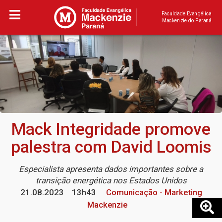
Faculdade Evangélica
Mackenzie do Paraná
Mack Integridade promove
palestra com David Loomis
Especialista apresenta dados importantes sobre a
transição energética nos Estados Unidos
21.08.2023
13h43
Comunicação - Marketing
Mackenzie