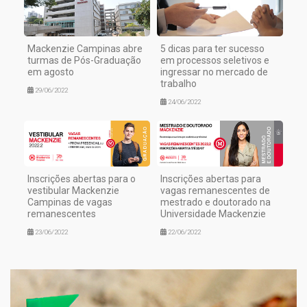
Mackenzie Campinas abre
5 dicas para ter sucesso
turmas de Pós-Graduação
em processos seletivos e
em agosto
ingressar no mercado de
trabalho
29/06/2022
24/06/2022
Inscrições abertas para o
Inscrições abertas para
vestibular Mackenzie
vagas remanescentes de
Campinas de vagas
mestrado e doutorado na
remanescentes
Universidade Mackenzie
23/06/2022
22/06/2022