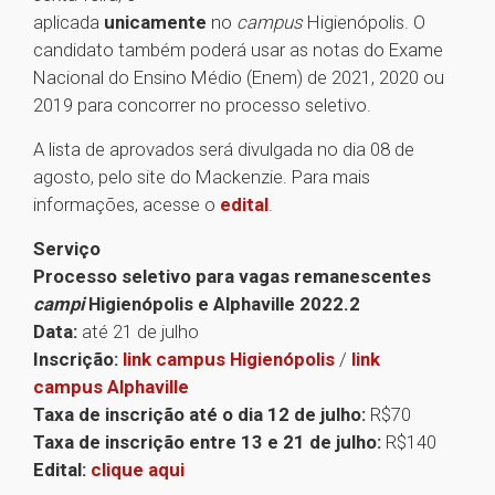
aplicada
unicamente
no
campus
Higienópolis. O
candidato também poderá usar as notas do Exame
Nacional do Ensino Médio (Enem) de 2021, 2020 ou
2019 para concorrer no processo seletivo.
A lista de aprovados será divulgada no dia 08 de
agosto, pelo site do Mackenzie. Para mais
informações, acesse o
edital
.
Serviço
Processo seletivo para vagas remanescentes
campi
Higienópolis e Alphaville 2022.2
Data:
até 21 de julho
Inscrição:
link campus Higienópolis
/
link
campus Alphaville
Taxa de inscrição até o dia 12 de julho:
R$70
Taxa de inscrição entre 13 e 21 de julho:
R$140
Edital:
clique aqui
1