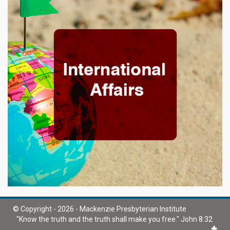
© Copyright - 2026 - Mackenzie Presbyterian Institute
"Know the truth and the truth shall make you free." John 8:32