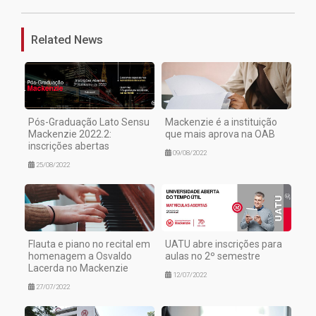
Related News
Pós-Graduação Lato Sensu
Mackenzie é a instituição
Mackenzie 2022.2:
que mais aprova na OAB
inscrições abertas
09/08/2022
25/08/2022
Flauta e piano no recital em
UATU abre inscrições para
homenagem a Osvaldo
aulas no 2º semestre
Lacerda no Mackenzie
12/07/2022
27/07/2022