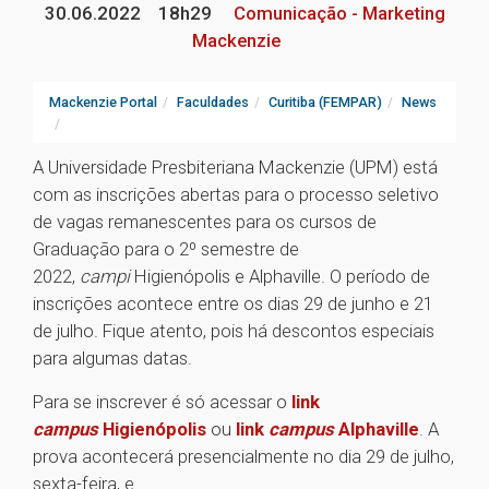
30.06.2022
18h29
Comunicação - Marketing
Mackenzie
Mackenzie Portal
Faculdades
Curitiba (FEMPAR)
News
A Universidade Presbiteriana Mackenzie (UPM) está
com as inscrições abertas para o processo seletivo
de vagas remanescentes para os cursos de
Graduação para o 2º semestre de
2022,
campi
Higienópolis e Alphaville. O período de
inscrições acontece entre os dias 29 de junho e 21
de julho. Fique atento, pois há descontos especiais
para algumas datas.
Para se inscrever é só acessar o
link
campus
Higienópolis
ou
link
campus
Alphaville
. A
prova acontecerá presencialmente no dia 29 de julho,
sexta-feira, e