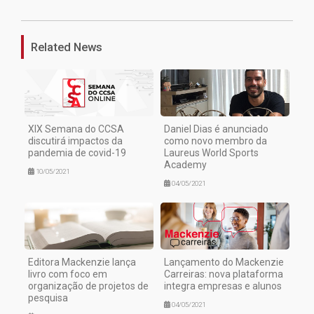
Related News
XIX Semana do CCSA
Daniel Dias é anunciado
discutirá impactos da
como novo membro da
pandemia de covid-19
Laureus World Sports
Academy
10/05/2021
04/05/2021
Editora Mackenzie lança
Lançamento do Mackenzie
livro com foco em
Carreiras: nova plataforma
organização de projetos de
integra empresas e alunos
pesquisa
04/05/2021