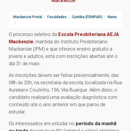
Mackenzie
Mackenzie Portal
Faculdades
Curitiba (FEMPAR)
News
O processo seletivo da
Escola Presbiteriana AEJA
Mackenzie
, mantida do Instituto Presbiteriano
Mackenzie (IPM) e que oferece ensino gratuito a
jovens e adultos, está com inscrições abertas até o
dia 31 de maio.
As inscrições devem ser feitas presencialmente, das
08h às 20h, na secretaria da escola, localizada na Rua
Aureliano Coutinho, 196, Vila Buarque. Além disso, o
candidato realizará uma avaliação diagnóstica com
conteúdo até o ano anterior em que parou de
estudar.
Os interessados em estudar no
período da manhã
ou tarde
devem levar RG (original e cópia); Histórico