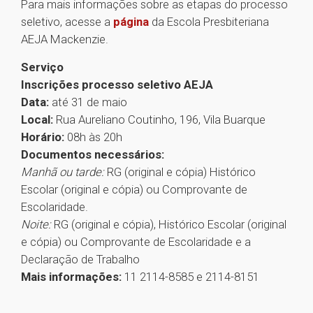
Para mais informações sobre as etapas do processo
seletivo, acesse a
página
da Escola Presbiteriana
AEJA Mackenzie.
Serviço
Inscrições processo seletivo AEJA
Data:
até 31 de maio
Local:
Rua Aureliano Coutinho, 196, Vila Buarque
Horário:
08h às 20h
Documentos necessários:
Manhã ou tarde:
RG (original e cópia) Histórico
Escolar (original e cópia) ou Comprovante de
Escolaridade.
Noite:
RG (original e cópia), Histórico Escolar (original
e cópia) ou Comprovante de Escolaridade e a
Declaração de Trabalho
Mais informações:
11 2114-8585 e 2114-8151
1