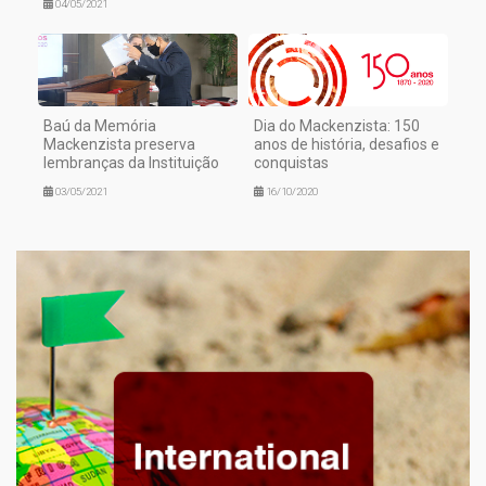
04/05/2021
Baú da Memória
Dia do Mackenzista: 150
Mackenzista preserva
anos de história, desafios e
lembranças da Instituição
conquistas
03/05/2021
16/10/2020