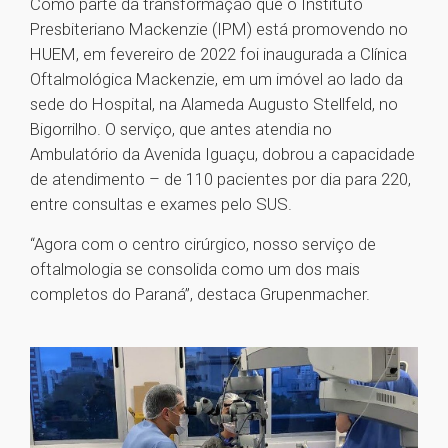
Como parte da transformação que o Instituto
Presbiteriano Mackenzie (IPM) está promovendo no
HUEM, em fevereiro de 2022 foi inaugurada a Clínica
Oftalmológica Mackenzie, em um imóvel ao lado da
sede do Hospital, na Alameda Augusto Stellfeld, no
Bigorrilho. O serviço, que antes atendia no
Ambulatório da Avenida Iguaçu, dobrou a capacidade
de atendimento – de 110 pacientes por dia para 220,
entre consultas e exames pelo SUS.
“Agora com o centro cirúrgico, nosso serviço de
oftalmologia se consolida como um dos mais
completos do Paraná”, destaca Grupenmacher.