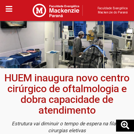
Faculdade Evangélica
Mackenzie do Paraná
HUEM inaugura novo centro
cirúrgico de oftalmologia e
dobra capacidade de
atendimento
Estrutura vai diminuir o tempo de espera na fila de
cirurgias eletivas