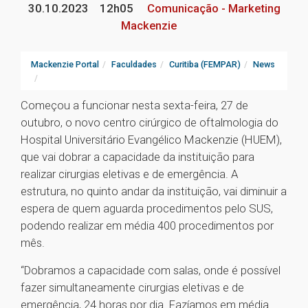
30.10.2023
12h05
Comunicação - Marketing
Mackenzie
Mackenzie Portal
Faculdades
Curitiba (FEMPAR)
News
Começou a funcionar nesta sexta-feira, 27 de
outubro, o novo centro cirúrgico de oftalmologia do
Hospital Universitário Evangélico Mackenzie (HUEM),
que vai dobrar a capacidade da instituição para
realizar cirurgias eletivas e de emergência. A
estrutura, no quinto andar da instituição, vai diminuir a
espera de quem aguarda procedimentos pelo SUS,
podendo realizar em média 400 procedimentos por
mês.
“Dobramos a capacidade com salas, onde é possível
fazer simultaneamente cirurgias eletivas e de
emergência, 24 horas por dia. Fazíamos em média