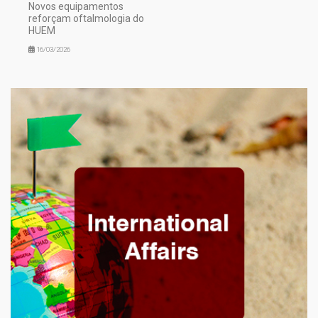
Novos equipamentos
reforçam oftalmologia do
HUEM
16/03/2026