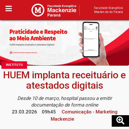
Faculdade Evangélica
Mackenzie do Paraná
INSTITUTO
HUEM implanta receituário e
atestados digitais
Desde 10 de março, hospital passou a emitir
documentação de forma online
23.03.2026
09h45
Comunicação - Marketing
Mackenzie