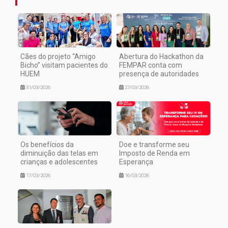
Cães do projeto “Amigo
Abertura do Hackathon da
Bicho” visitam pacientes do
FEMPAR conta com
HUEM
presença de autoridades
31/03/2026
27/03/2026
Os benefícios da
Doe e transforme seu
diminuição das telas em
Imposto de Renda em
crianças e adolescentes
Esperança
17/03/2026
16/03/2026