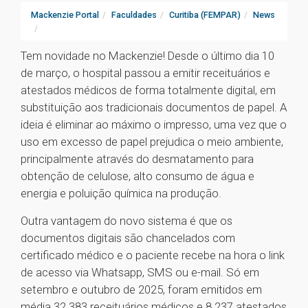
Mackenzie Portal
Faculdades
Curitiba (FEMPAR)
News
Tem novidade no Mackenzie! Desde o último dia 10
de março, o hospital passou a emitir receituários e
atestados médicos de forma totalmente digital, em
substituição aos tradicionais documentos de papel. A
ideia é eliminar ao máximo o impresso, uma vez que o
uso em excesso de papel prejudica o meio ambiente,
principalmente através do desmatamento para
obtenção de celulose, alto consumo de água e
energia e poluição química na produção.
Outra vantagem do novo sistema é que os
documentos digitais são chancelados com
certificado médico e o paciente recebe na hora o link
de acesso via Whatsapp, SMS ou e-mail. Só em
setembro e outubro de 2025, foram emitidos em
média 32.383 receituários médicos e 8.237 atestados