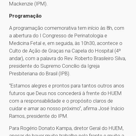
Mackenzie (IPM).
Programação
A programação comemorativa tem início às 8h, com
a abertura do I Congresso de Perinatologia e
Medicina Fetal e, em seguida, às 10h30, acontece o
Culto de Ação de Graças na Capela do Hospital (4º
andar), com a palavra do Rev. Roberto Brasileiro Silva,
presidente do Supremo Concílio da Igreja
Presbiteriana do Brasil (IPB).
“Estamos alegres e prontos para tantos outros anos
futuros que Deus nos concederá à frente do HUEM
com a responsabilidade e o propósito claros de
cuidar e amar ao nosso próximo”, afirma José Inácio
Ramos, presidente do IPM.
Para Rogério Donato Kampa, diretor Geral do HUEM,
apesar de haver muito trabalho pela frente e muito a