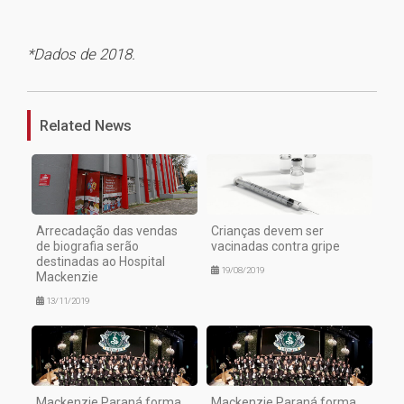
*Dados de 2018.
1
Related News
Arrecadação das vendas
Crianças devem ser
de biografia serão
vacinadas contra gripe
destinadas ao Hospital
19/08/2019
Mackenzie
13/11/2019
Mackenzie Paraná forma
Mackenzie Paraná forma