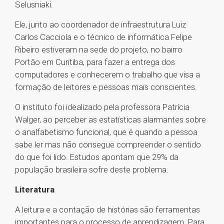
Selusniaki.
Ele, junto ao coordenador de infraestrutura Luiz
Carlos Cacciola e o técnico de informática Felipe
Ribeiro estiveram na sede do projeto, no bairro
Portão em Curitiba, para fazer a entrega dos
computadores e conhecerem o trabalho que visa a
formação de leitores e pessoas mais conscientes.
O instituto foi idealizado pela professora Patrícia
Walger, ao perceber as estatísticas alarmantes sobre
o analfabetismo funcional, que é quando a pessoa
sabe ler mas não consegue compreender o sentido
do que foi lido. Estudos apontam que 29% da
população brasileira sofre deste problema.
Literatura
A leitura e a contação de histórias são ferramentas
importantes para o processo de aprendizagem. Para