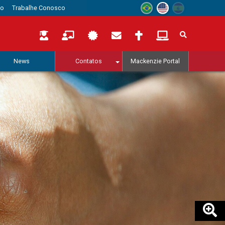
to
Trabalhe Conosco
News
Contatos
Mackenzie Portal