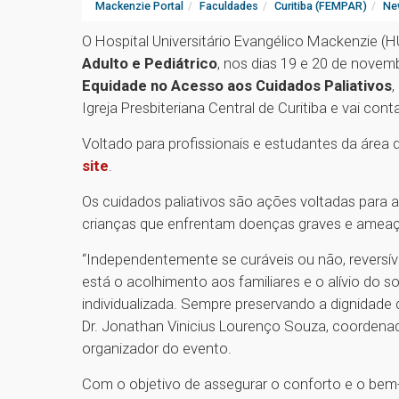
Mackenzie Portal
Faculdades
Curitiba (FEMPAR)
Ne
O Hospital Universitário Evangélico Mackenzie (
Adulto e Pediátrico
, nos dias 19 e 20 de novemb
Equidade no Acesso aos Cuidados Paliativos
,
Igreja Presbiteriana Central de Curitiba e vai con
Voltado para profissionais e estudantes da área
site
.
Os cuidados paliativos são ações voltadas para a
crianças que enfrentam doenças graves e ameaç
“Independentemente se curáveis ou não, reversíve
está o acolhimento aos familiares e o alívio do so
individualizada. Sempre preservando a dignidade 
Dr. Jonathan Vinicius Lourenço Souza, coordena
organizador do evento.
Com o objetivo de assegurar o conforto e o bem