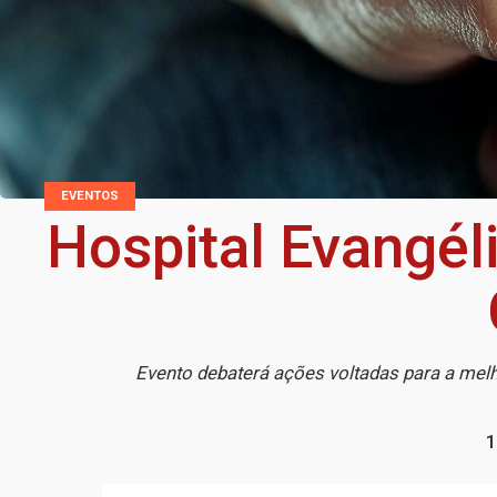
EVENTOS
Hospital Evangé
Evento debaterá ações voltadas para a mel
1