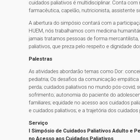
cuidados paliativos é multidisciplinar. Conta com
farmacêutica, capelão, nutricionista, assistente s
A abertura do simpósio contará com a participaç
HUEM, nós trabalhamos com medicina humanitári
jamais tratamos pessoas de forma mercantilista, 
paliativos, que preza pelo respeito e dignidade do
Palestras
As atividades abordarão temas como Dor: concei
pediatria; Os desafios da comunicação empática n
perda; cuidados paliativos no mundo pós-covid; s
sofrimento; autonomia do paciente do adolescen
familiares; equidade no acesso aos cuidados paliat
e cuidados paliativos; e a trajetória dos cuidados
Serviço
I Simpósio de Cuidados Paliativos Adulto e P
no Acesso aos Cuidados Paliativos