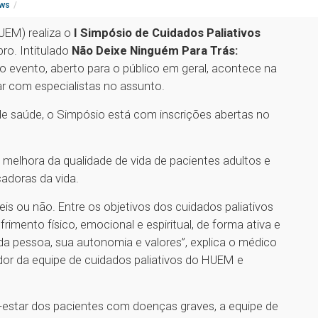
ws
HUEM) realiza o
I Simpósio de Cuidados Paliativos
ro. Intitulado
Não Deixe Ninguém Para Trás:
 o evento, aberto para o público em geral, acontece na
tar com especialistas no assunto.
 de saúde, o Simpósio está com inscrições abertas no
 melhora da qualidade de vida de pacientes adultos e
adoras da vida.
is ou não. Entre os objetivos dos cuidados paliativos
frimento físico, emocional e espiritual, de forma ativa e
da pessoa, sua autonomia e valores”, explica o médico
dor da equipe de cuidados paliativos do HUEM e
-estar dos pacientes com doenças graves, a equipe de