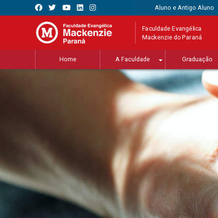
Aluno e Antigo Aluno
Faculdade Evangélica
Mackenzie do Paraná
Home
A Faculdade
Graduação