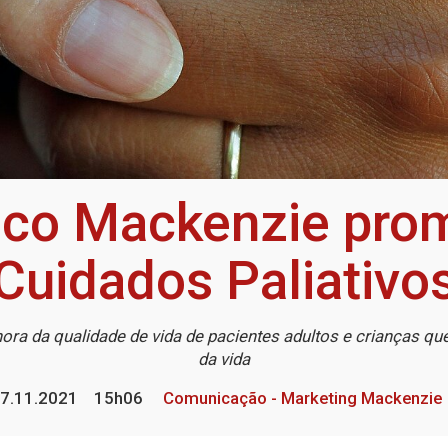
lico Mackenzie pro
Cuidados Paliativo
hora da qualidade de vida de pacientes adultos e crianças 
da vida
7.11.2021
15h06
Comunicação - Marketing Mackenzie