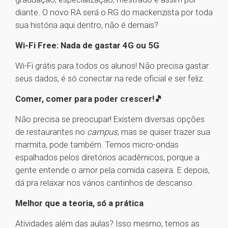
diante. O novo RA será o RG do mackenzista por toda
sua história aqui dentro, não é demais?
Wi-Fi Free: Nada de gastar 4G ou 5G
Wi-Fi grátis para todos os alunos! Não precisa gastar
seus dados, é só conectar na rede oficial e ser feliz.
Comer, comer para poder crescer!🎵
Não precisa se preocupar! Existem diversas opções
de restaurantes no
campus
, mas se quiser trazer sua
marmita, pode também. Temos micro-ondas
espalhados pelos diretórios acadêmicos, porque a
gente entende o amor pela comida caseira. E depois,
dá pra relaxar nos vários cantinhos de descanso.
Melhor que a teoria, só a prática
Atividades além das aulas? Isso mesmo, temos as