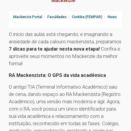
Mackenzie
Mackenzie Portal
Faculdades
Curitiba (FEMPAR)
News
O início das aulas está chegando, e imaginando a
ansiedade de cada calouro mackenzista, preparamos
7 dicas para te ajudar nesta nova etapa!
Confira e
aproveite seus momentos no Mackenzie da melhor
forma!
RA Mackenzista: O GPS da vida acadêmica
O antigo TIA (Terminal Informativo Acadêmico) saiu
de cena, dando espaço ao RA Mackenzista (Registro
Acadêmico), uma versão mais moderna e ágil. Agora,
com o RA, você possui um único identificador para
sua vida acadêmica e relacionamento com a
instituição, reconhecido em todas as fases: Colégio,
graduação, especialização, mestrado e assim por