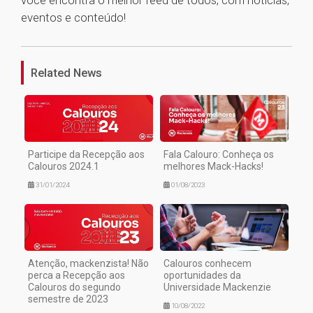
você encontra o melhor feed de todos, com notícias,
eventos e conteúdo!
1
Related News
Participe da Recepção aos
Fala Calouro: Conheça os
Calouros 2024.1
melhores Mack-Hacks!
31/01/2024
01/08/2023
Atenção, mackenzista! Não
Calouros conhecem
perca a Recepção aos
oportunidades da
Calouros do segundo
Universidade Mackenzie
semestre de 2023
10/08/2022