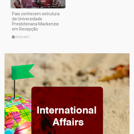
Pais conhecem estrutura
da Universidade
Presbiteriana Mackenzie
em Recepção
02/02/2021