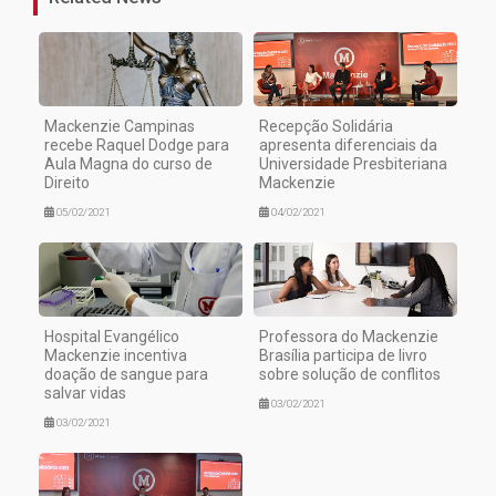
Mackenzie Campinas
Recepção Solidária
recebe Raquel Dodge para
apresenta diferenciais da
Aula Magna do curso de
Universidade Presbiteriana
Direito
Mackenzie
05/02/2021
04/02/2021
Hospital Evangélico
Professora do Mackenzie
Mackenzie incentiva
Brasília participa de livro
doação de sangue para
sobre solução de conflitos
salvar vidas
03/02/2021
03/02/2021