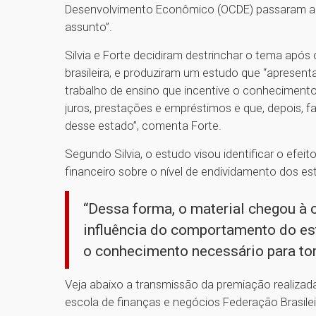
Desenvolvimento Econômico (OCDE) passaram a in
assunto”.
Silvia e Forte decidiram destrinchar o tema apó
brasileira, e produziram um estudo que “apresen
trabalho de ensino que incentive o conheciment
juros, prestações e empréstimos e que, depois, 
desse estado”, comenta Forte.
Segundo Silvia, o estudo visou identificar o ef
financeiro sobre o nível de endividamento dos est
“Dessa forma, o material chegou à 
influência do comportamento do est
o conhecimento necessário para to
Veja abaixo a transmissão da premiação realizad
escola de finanças e negócios Federação Brasil