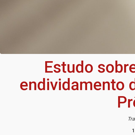
Estudo sobre
endividamento d
Pr
Tra
1