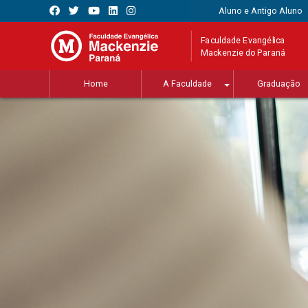
Aluno e Antigo Aluno
Faculdade Evangélica
Mackenzie do Paraná
Home
A Faculdade
Graduação