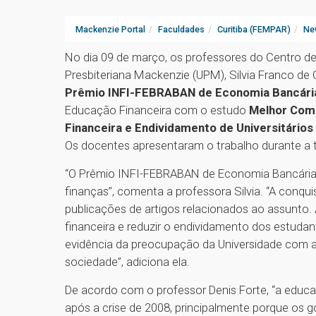
Mackenzie Portal
Faculdades
Curitiba (FEMPAR)
Ne
No dia 09 de março, os professores do Centro de
Presbiteriana Mackenzie (UPM), Silvia Franco de O
Prêmio INFI-FEBRABAN de Economia Bancári
Educação Financeira com o estudo
Melhor Comp
Financeira e Endividamento de Universitários
Os docentes apresentaram o trabalho durante a 
“O Prêmio INFI-FEBRABAN de Economia Bancária e
finanças”, comenta a professora Silvia. “A conqu
publicações de artigos relacionados ao assunto.
financeira e reduzir o endividamento dos estudan
evidência da preocupação da Universidade com a
sociedade”, adiciona ela.
De acordo com o professor Denis Forte, “a educ
após a crise de 2008, principalmente porque os 