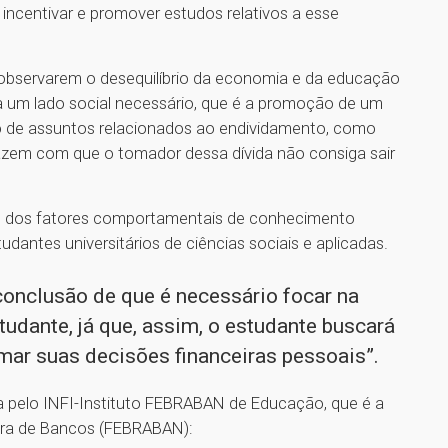
centivar e promover estudos relativos a esse
s observarem o desequilíbrio da economia e da educação
ta um lado social necessário, que é a promoção de um
o de assuntos relacionados ao endividamento, como
fazem com que o tomador dessa dívida não consiga sair
eito dos fatores comportamentais de conhecimento
udantes universitários de ciências sociais e aplicadas.
conclusão de que é necessário focar na
udante, já que, assim, o estudante buscará
mar suas decisões financeiras pessoais”.
a pelo INFI-Instituto FEBRABAN de Educação, que é a
eira de Bancos (FEBRABAN):