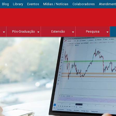
Blog
Library
Eventos
Mídias / Notícias
Colaboradores
Atendimen
Pós-Graduação
Extensão
Pesquisa