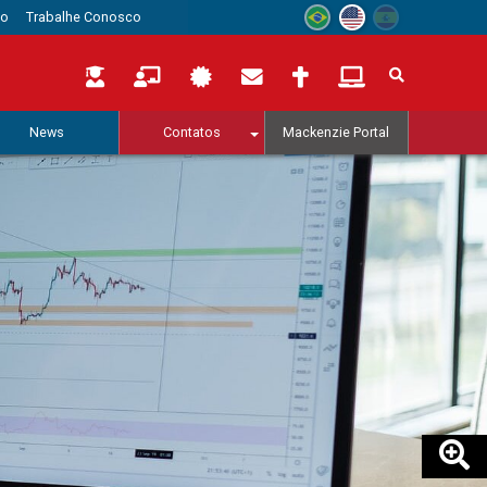
to
Trabalhe Conosco
News
Contatos
Mackenzie Portal