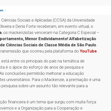
ws
 Ciências Sociais e Aplicadas (CCSA) da Universidade
liveira e Denis Forte receberam, em evento virtual, o
a
, os mackenzistas venceram na Categoria C Especial –
ortamento, Menor Endividamento! Alfabetização
 de Ciências Sociais de Classe Média de São Paulo
.
transmissão que ocorreu pela plataforma do
YouTube
.
stá entre os principais do país na temática de
ista é o ápice do esforço de anos de pesquisa e
 As conclusões permitirão melhorar a educação
tes universitários. Para o Mackenzie, a premiação é uma
 pesquisa sobre um assunto tão relevante para a
ação financeira é um tema que surgiu com muita força
governos e a Organização para a Cooperação e