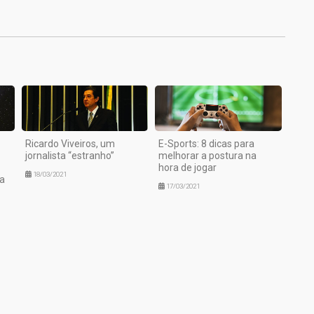
1
Ricardo Viveiros, um
E-Sports: 8 dicas para
jornalista “estranho”
melhorar a postura na
hora de jogar
18/03/2021
a
17/03/2021