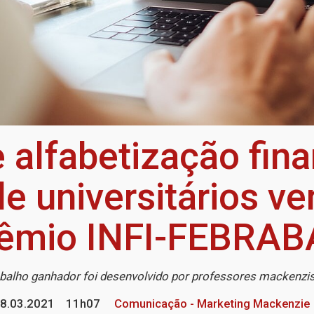
 alfabetização fina
e universitários ve
êmio INFI-FEBRA
balho ganhador foi desenvolvido por professores mackenzi
8.03.2021
11h07
Comunicação - Marketing Mackenzie