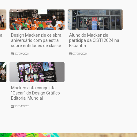
 a
Design Mackenzie celebra
Aluno do Mackenzie
aniversário com palestra
participa da CISTI 2024 na
sobre entidades de classe
Espanha
27/09/2024
07/08/2024
Mackenzista conquista
"Oscar" do Design Gráfico
Editorial Mundial
30/04/2024