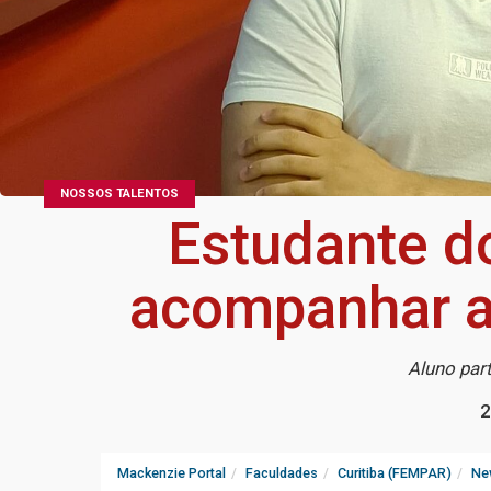
NOSSOS TALENTOS
Estudante d
acompanhar a 
Aluno part
2
Mackenzie Portal
Faculdades
Curitiba (FEMPAR)
Ne