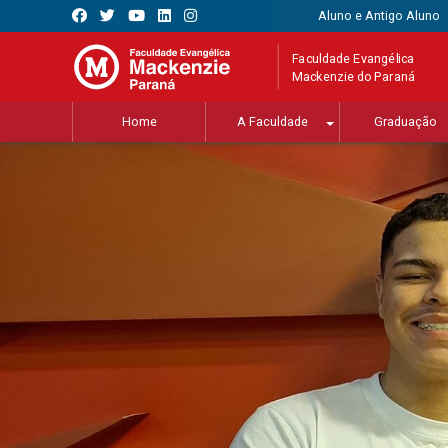
Aluno e Antigo Aluno
Faculdade Evangélica
Mackenzie do Paraná
Home
A Faculdade
Graduação