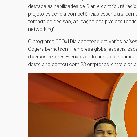
destaca as habilidades de Rian e contribuirá ra
projeto evidencia competências essenciais, com
tomada de decisão, aplicação das práticas teóri
networking”.
O programa CEOx1Dia acontece em vários países
Odgers Berndtson – empresa global especializad
diversos setores – envolvendo análise de currícu
deste ano contou com 23 empresas, entre elas a 