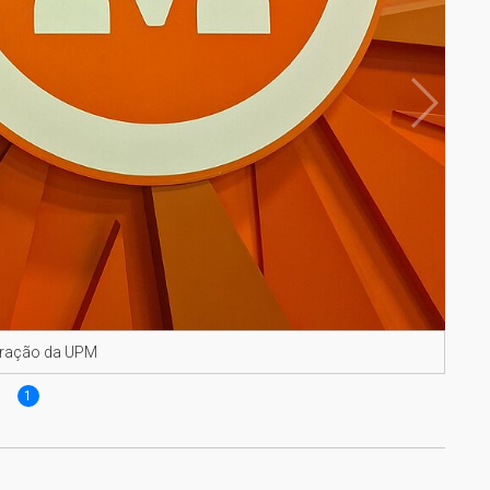
tração da UPM
1