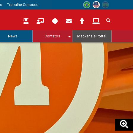
to
Trabalhe Conosco
News
Contatos
Mackenzie Portal