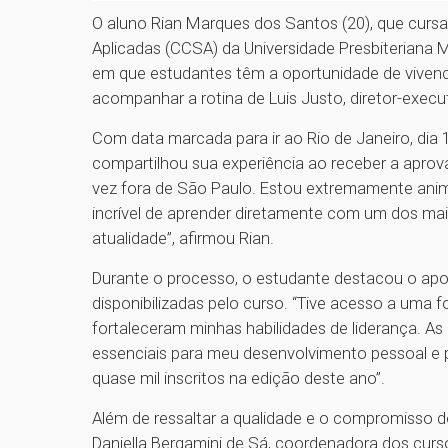
O aluno Rian Marques dos Santos (20), que cursa
Aplicadas (CCSA) da Universidade Presbiteriana
em que estudantes têm a oportunidade de vivenc
acompanhar a rotina de Luis Justo, diretor-execu
Com data marcada para ir ao Rio de Janeiro, dia
compartilhou sua experiência ao receber a aprova
vez fora de São Paulo. Estou extremamente ani
incrível de aprender diretamente com um dos ma
atualidade”, afirmou Rian.
Durante o processo, o estudante destacou o ap
disponibilizadas pelo curso. “Tive acesso a uma f
fortaleceram minhas habilidades de liderança. As 
essenciais para meu desenvolvimento pessoal e p
quase mil inscritos na edição deste ano”.
Além de ressaltar a qualidade e o compromisso d
Daniella Bergamini de Sá, coordenadora dos cur