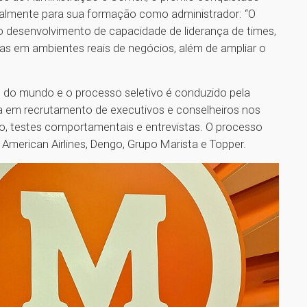
dicalmente para sua formação como administrador: “O
o desenvolvimento de capacidade de liderança de times,
cas em ambientes reais de negócios, além de ampliar o
 do mundo e o processo seletivo é conduzido pela
a em recrutamento de executivos e conselheiros nos
lo, testes comportamentais e entrevistas. O processo
American Airlines, Dengo, Grupo Marista e Topper.