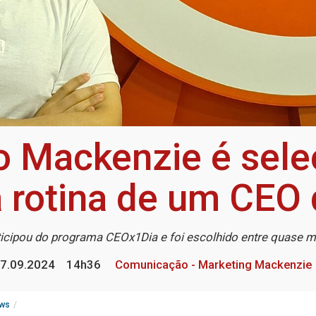
o Mackenzie é sele
rotina de um CEO 
icipou do programa CEOx1Dia e foi escolhido entre quase mi
7.09.2024
14h36
Comunicação - Marketing Mackenzie
ws