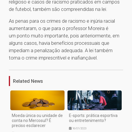
religioso e casos de racismo praticados em campos
de futebol, também são compreendidas na lei.
As penas para os crimes de racismo e injúria racial
aumentaram, o que para o professor Moreira é
um ponto muito importante, pois anteriormente, em
alguns casos, havia benefícios processuais que
impediam a penalização adequada. A lei também
torna o crime imprescritível e inafiançável.
1
Related News
Moeda única ou unidade de
E-sports: prática esportiva
conta no Mercosul? É
ou entretenimento?
preciso esclarecer
16/01/2023