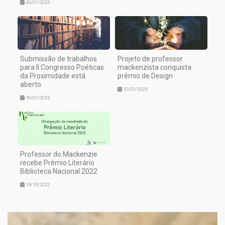
30/01/2023
Submissão de trabalhos
Projeto de professor
para II Congresso Poéticas
mackenzista conquista
da Proximidade está
prêmio de Design
aberto
10/01/2023
16/01/2023
Professor do Mackenzie
recebe Prêmio Literário
Biblioteca Nacional 2022
19/10/2022