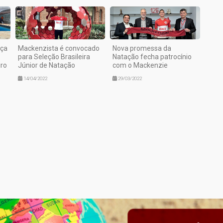
nça
Mackenzista é convocado
Nova promessa da
para Seleção Brasileira
Natação fecha patrocínio
ro
Júnior de Natação
com o Mackenzie
14/04/2022
29/03/2022