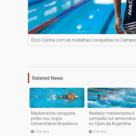
Élcio Cuinha com as medalhas conquistas no Campeonat
Related News
Mackenzista conquista
Nadador mackenzista é
pódio nos Jogos
campeão sul-americano
Universitários Brasileiros
no Open da Argentina
21/06/2023
27/09/2022