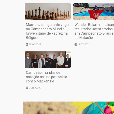
Mackenzista garante vaga
Wendell Belarmino alca
no Campeonato Mundial
resultados satisfatórios
Universitário de xadrez na
em Campeonato Brasilei
Bélgica
de Natação
19/05/2022
18/05/2022
Campeão mundial de
natação assina patrocínio
com o Mackenzie
21/02/2020