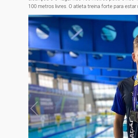
100 metros livres. O atleta treina forte para esta