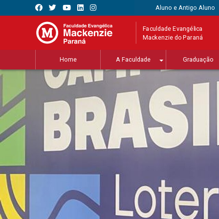
Aluno e Antigo Aluno
Faculdade Evangélica
Mackenzie do Paraná
Home
A Faculdade
Graduação