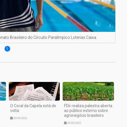
o Brasileiro do Circuito Paralímpico Loterias Caixa.
1
O Coral da Capela está de
FDir realiza palestra aberta
volta
ao público externo sobre
agronegócio brasileiro
20/05/2022
20/05/2022