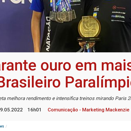
arante ouro em mai
asileiro Paralímp
eta melhora rendimento e intensifica treinos mirando Paris 
9.05.2022
16h01
Comunicação - Marketing Mackenzie
ws