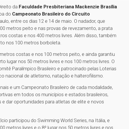
ireito da
Faculdade Presbiteriana Mackenzie Brasília
apa do
Campeonato Brasileiro do Circuito
aulo, entre os dias 12 e 14 de maio. O nadador, que
00 metros peito e nas provas de revezamento, a prata
tros costas e nos 400 metros livres. Além disso, também
nto nos 100 metros borboleta.
metros costas e nos 100 metros peito, e ainda garantiu
to lugar nos 50 metros livres e nos 100 metros livres. O
omitê Paralímpico Brasileiro e patrocinado pelas Loterias
o nacional de atletismo, natação e halterofilismo.
onais e um Campeonato Brasileiro de cada modalidade,
tivas em todos os municípios e estados brasileiros,
 e dar oportunidades para atletas de elite e novos
io participou do Swimming World Series, na Itália, e
0 metros livres e o 8º lugar nos 50 metros livres e nos