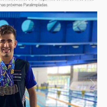
r nas próximas Paralimpíadas.