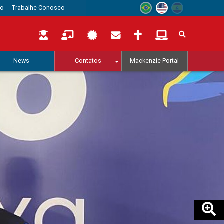
to
Trabalhe Conosco
News
Contatos
Mackenzie Portal